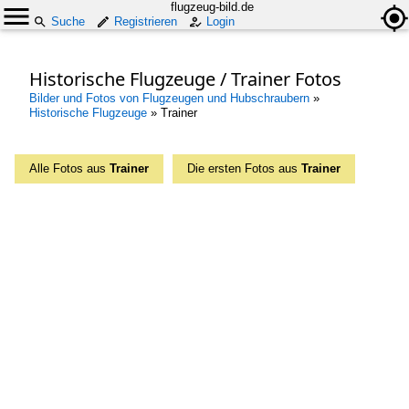
flugzeug-bild.de
Suche
Registrieren
Login
Historische Flugzeuge / Trainer Fotos
Bilder und Fotos von Flugzeugen und Hubschraubern
»
Historische Flugzeuge
»
Trainer
Alle Fotos aus
Trainer
Die ersten Fotos aus
Trainer