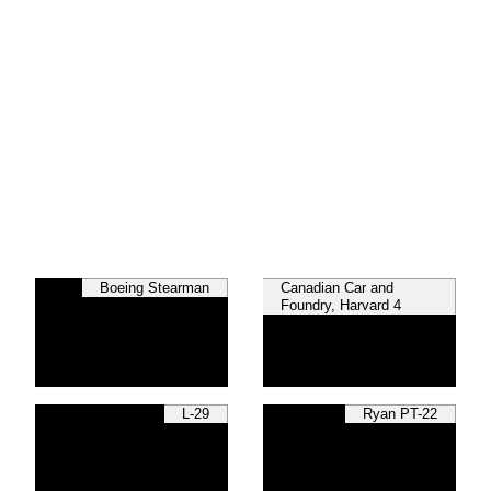
Boeing Stearman
Canadian Car and
Foundry, Harvard 4
L-29
Ryan PT-22