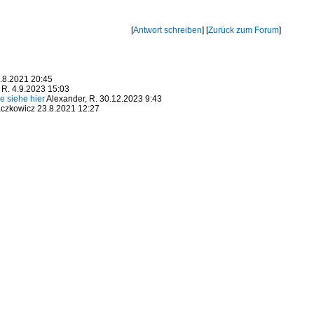
[
Antwort schreiben
] [
Zurück zum Forum
]
6.8.2021 20:45
 R. 4.9.2023 15:03
ie siehe hier
Alexander, R. 30.12.2023 9:43
czkowicz 23.8.2021 12:27