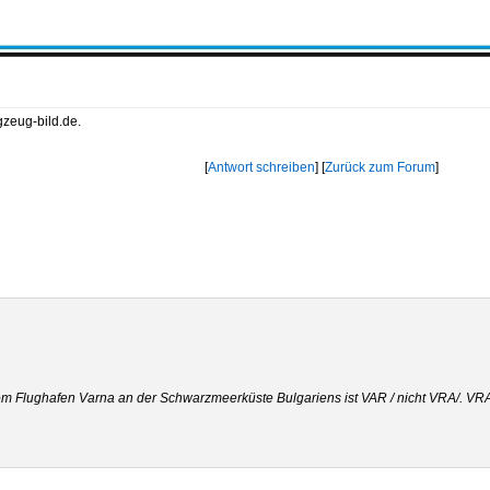
gzeug-bild.de.
[
Antwort schreiben
] [
Zurück zum Forum
]
m Flughafen Varna an der Schwarzmeerküste Bulgariens ist VAR / nicht VRA/. VRA i