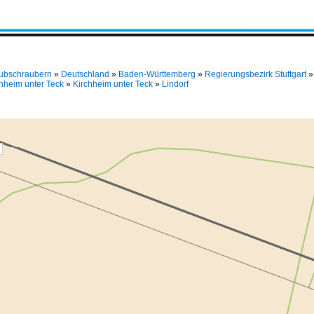
Hubschraubern
»
Deutschland
»
Baden-Württemberg
»
Regierungsbezirk Stuttgart
hheim unter Teck
»
Kirchheim unter Teck
»
Lindorf