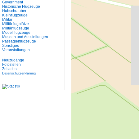
Government
Historische Flugzeuge
Hubschrauber
Kleinflugzeuge
Militär
Militärflugplätze
Militärflugzeuge
Modellflugzeuge
Museen und Ausstellungen
Passagierflugzeuge
Sonstiges
Veranstaltungen
Neuzugänge
Fotostellen
Zeitachse
Datenschutzerklärung