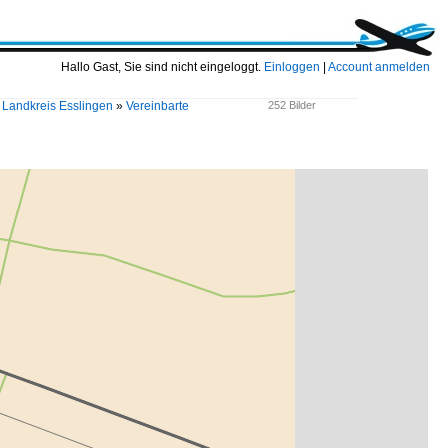
Hallo Gast, Sie sind nicht eingeloggt.
Einloggen
|
Account anmelden
»
Landkreis Esslingen
»
Vereinbarte
252 Bilder