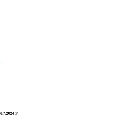
)
)
26.7.2024
