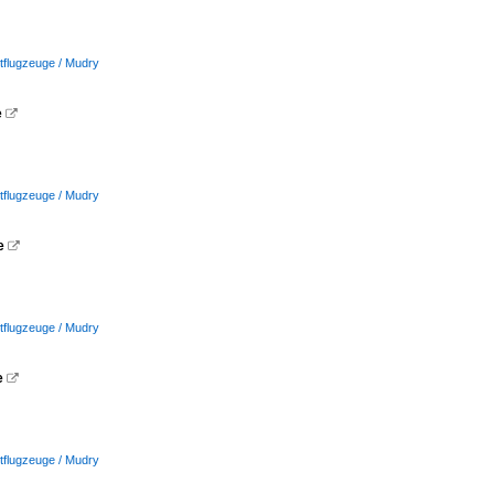
rtflugzeuge / Mudry
e

rtflugzeuge / Mudry
ce

rtflugzeuge / Mudry
e

rtflugzeuge / Mudry