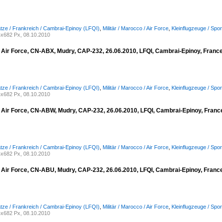
lätze / Frankreich / Cambrai-Epinoy (LFQI)
,
Militär / Marocco / Air Force
,
Kleinflugzeuge / Spo
x682 Px, 08.10.2010
 Air Force, CN-ABX, Mudry, CAP-232, 26.06.2010, LFQI, Cambrai-Epinoy, Franc
lätze / Frankreich / Cambrai-Epinoy (LFQI)
,
Militär / Marocco / Air Force
,
Kleinflugzeuge / Spo
x682 Px, 08.10.2010
 Air Force, CN-ABW, Mudry, CAP-232, 26.06.2010, LFQI, Cambrai-Epinoy, Fran
lätze / Frankreich / Cambrai-Epinoy (LFQI)
,
Militär / Marocco / Air Force
,
Kleinflugzeuge / Spo
x682 Px, 08.10.2010
 Air Force, CN-ABU, Mudry, CAP-232, 26.06.2010, LFQI, Cambrai-Epinoy, Franc
lätze / Frankreich / Cambrai-Epinoy (LFQI)
,
Militär / Marocco / Air Force
,
Kleinflugzeuge / Spo
x682 Px, 08.10.2010