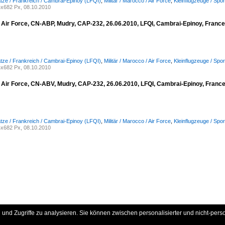
lätze / Frankreich / Cambrai-Epinoy (LFQI)
,
Militär / Marocco / Air Force
,
Kleinflugzeuge / Spo
x682 Px, 08.10.2010
 Air Force, CN-ABP, Mudry, CAP-232, 26.06.2010, LFQI, Cambrai-Epinoy, Franc
lätze / Frankreich / Cambrai-Epinoy (LFQI)
,
Militär / Marocco / Air Force
,
Kleinflugzeuge / Spo
x682 Px, 08.10.2010
 Air Force, CN-ABV, Mudry, CAP-232, 26.06.2010, LFQI, Cambrai-Epinoy, Franc
lätze / Frankreich / Cambrai-Epinoy (LFQI)
,
Militär / Marocco / Air Force
,
Kleinflugzeuge / Spo
x682 Px, 08.10.2010
und Zugriffe zu analysieren. Sie können zwischen personalisierter und nicht-pers