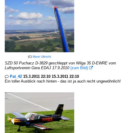
(C)
Mario Ulbricht
SZD 50 Puchacz D-3829 geschleppt von Wilga 35 D-EWRE vom
Luftsportverein Gera EDAJ 17.9.2010
(zum Bild)

Pat_42
15.3.2011 22:10 15.3.2011 22:10

Ein toller Ausblick nach hinten - das ist ja auch recht ungewöhnlich!