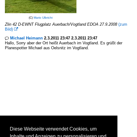
(C)
Mario Ulbricht
Zlin 42 D-EWNT Flugplatz Auerbach/Vogtland EDOA 27.9.2008
(zum
Bild)

Michael Heimann
2.3.2011 23:47 2.3.2011 23:47

Hallo, Sorry aber der Ort heißt Auerbach im Vogtland. Es grüßt der
Planespotter Michael aus Oelsnitz im Vogtland.
Diese Webseite verwendet Cookies, um
Inhalte und Anzeigen zu personalisieren und