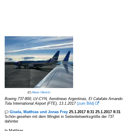
(C)
Mario Ulbricht
Boeing 737-800, LV-CYN, Aerolineas Argentinas, El Calafate Amando
Tola International Airport (FTE), 13.1.2017
(zum Bild)

Gisela, Matthias und Jonas Frey
25.1.2017 8:31 25.1.2017 8:31

Schön gesehen mit dem Winglet in Seitenleitwerksgröße der 737
dahinter.
lg Matthias