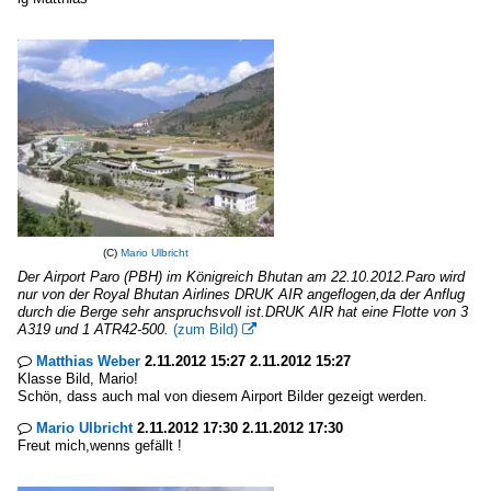
(C)
Mario Ulbricht
Der Airport Paro (PBH) im Königreich Bhutan am 22.10.2012.Paro wird
nur von der Royal Bhutan Airlines DRUK AIR angeflogen,da der Anflug
durch die Berge sehr anspruchsvoll ist.DRUK AIR hat eine Flotte von 3
A319 und 1 ATR42-500.
(zum Bild)

Matthias Weber
2.11.2012 15:27 2.11.2012 15:27

Klasse Bild, Mario!
Schön, dass auch mal von diesem Airport Bilder gezeigt werden.
Mario Ulbricht
2.11.2012 17:30 2.11.2012 17:30

Freut mich,wenns gefällt !