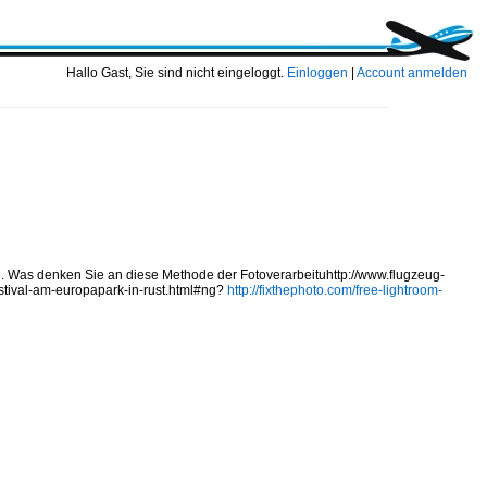
Hallo Gast, Sie sind nicht eingeloggt.
Einloggen
|
Account anmelden
. Was denken Sie an diese Methode der Fotoverarbeituhttp://www.flugzeug-
estival-am-europapark-in-rust.html#ng?
http://fixthephoto.com/free-lightroom-