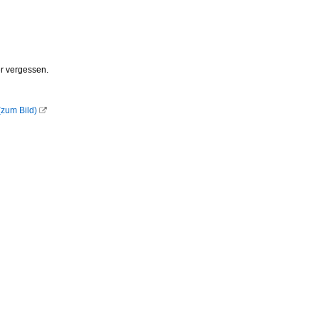
der vergessen.
(zum Bild)
