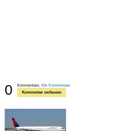
0
Kommentare,
Alle Kommentare
Kommentar verfassen