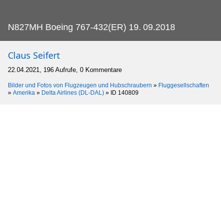
N827MH Boeing 767-432(ER) 19.
09.2018
Claus Seifert
22.04.2021, 196 Aufrufe, 0 Kommentare
Bilder und Fotos von Flugzeugen und Hubschraubern
»
Fluggesellschaften
»
Amerika
»
Delta Airlines (DL-DAL)
»
ID 140809