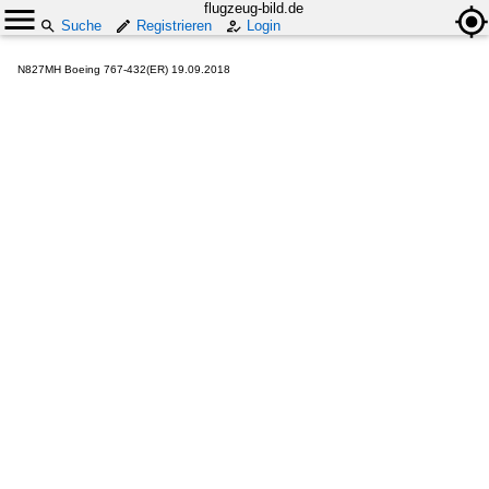
flugzeug-bild.de
Suche
Registrieren
Login
N827MH Boeing 767-432(ER) 19.09.2018