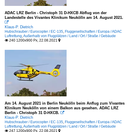
ADAC LRZ Berlin - Christoph 31 D-HXCB Abflug von der
Landestelle des Vivantes Klinikum Neukölln am 14. August 2021.

Klaus-P. Dietrich
Hubschrauber / Eurocopter / EC-135
,
Fluggesellschaften / Europa / ADAC
Luftrettung
,
Außerhalb von Flugplätzen / Land / Ort / Straße / Gebäude
240 1200x900 Px, 22.08.2021


Am 14. August 2021 in Berlin Neukölln beim Anflug zum Vivantes
Klinikum Neukölln von einem Balkon aus gesehen. ADAC LRZ
Berlin - Christoph 31 D-HXCB.

Klaus-P. Dietrich
Hubschrauber / Eurocopter / EC-135
,
Fluggesellschaften / Europa / ADAC
Luftrettung
,
Außerhalb von Flugplätzen / Land / Ort / Straße / Gebäude
247 1200x900 Px, 22.08.2021

