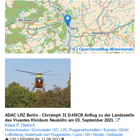
(C) OpenStreetMap-Mitwirkende
ADAC LRZ Berlin - Christoph 31 D-HXCB Anflug zu der Landestelle
des Vivantes Klinikum Neukölln am 03. September 2021.

Klaus-P. Dietrich
Hubschrauber / Eurocopter / EC-135
,
Fluggesellschaften / Europa / ADAC
Luftrettung
,
Außerhalb von Flugplätzen / Land / Ort / Straße / Gebäude
230 1200x900 Px, 11.09.2021

