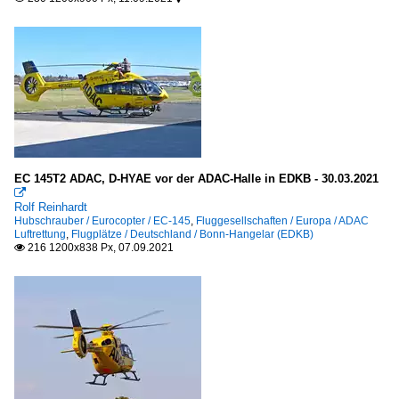
EC 145T2 ADAC, D-HYAE vor der ADAC-Halle in EDKB - 30.03.2021

Rolf Reinhardt
Hubschrauber / Eurocopter / EC-145
,
Fluggesellschaften / Europa / ADAC
Luftrettung
,
Flugplätze / Deutschland / Bonn-Hangelar (EDKB)
216 1200x838 Px, 07.09.2021
