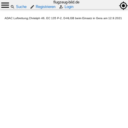
flugzeug-bild.de
Suche
Registrieren
Login
ADAC Luftrettung,Christiph 46, EC 135 P-2, D-HLGB beim Einsatz in Gera am 12.9.2021