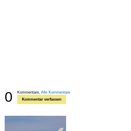
0
Kommentare,
Alle Kommentare
Kommentar verfassen