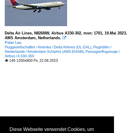
Delta Air Lines, N826NW, Airbus A330-302, msn: 1701, 19.Mai 2023,
AMS Amsterdam, Netherlands.

Peter Leu
Fluggesellschaften / Amerika / Delta Airlines (DL-DAL)
,
Flughäfen /
Niederlande / Amsterdam-Schiphol (AMS-EHAM)
,
Passagierflugzeuge /
Airbus / A 330-300
146 1200x800 Px, 22.06.2023

Diese Webseite verwendet Cookies, um