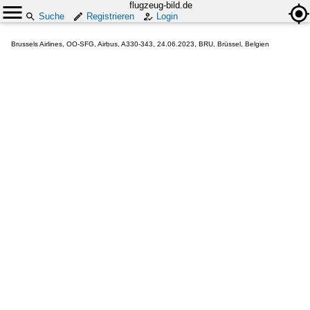
flugzeug-bild.de
Suche
Registrieren
Login
Brussels Airlines, OO-SFG, Airbus, A330-343, 24.06.2023, BRU, Brüssel, Belgien