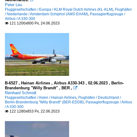
Peter Leu
Fluggesellschaften / Europa / KLM Royal Dutch Airlines (KL-KLM)
,
Flughäfen
/ Niederlande / Amsterdam-Schiphol (AMS-EHAM)
,
Passagierflugzeuge /
Airbus / A 330-300
121 1200x800 Px, 24.06.2023

B-6527 , Hainan Airlines , Airbus A330-343 , 02.06.2023 , Berlin-
Brandenburg "Willy Brandt" , BER ,

Reinhard Schmidt
Fluggesellschaften / Asien / Hainan Airlines
,
Flughäfen / Deutschland /
Berlin-Brandenburg "Willy Brandt" (BER-EDDB)
,
Passagierflugzeuge / Airbus
/ A 330-300
122 1280x853 Px, 22.06.2023
