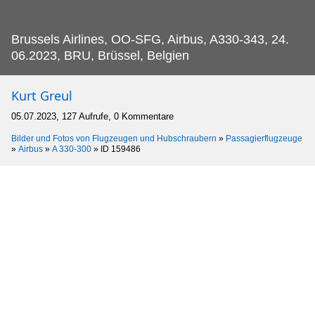
Brussels Airlines, OO-SFG, Airbus, A330-343, 24.
06.2023, BRU, Brüssel, Belgien
Kurt Greul
05.07.2023, 127 Aufrufe, 0 Kommentare
Bilder und Fotos von Flugzeugen und Hubschraubern
»
Passagierflugzeuge
»
Airbus
»
A 330-300
»
ID 159486