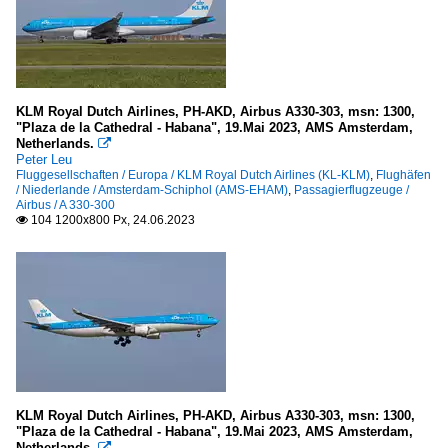
KLM Royal Dutch Airlines, PH-AKD, Airbus A330-303, msn: 1300,
"Plaza de la Cathedral - Habana", 19.Mai 2023, AMS Amsterdam,
Netherlands.

Peter Leu
Fluggesellschaften / Europa / KLM Royal Dutch Airlines (KL-KLM)
,
Flughäfen
/ Niederlande / Amsterdam-Schiphol (AMS-EHAM)
,
Passagierflugzeuge /
Airbus / A 330-300
104 1200x800 Px, 24.06.2023

KLM Royal Dutch Airlines, PH-AKD, Airbus A330-303, msn: 1300,
"Plaza de la Cathedral - Habana", 19.Mai 2023, AMS Amsterdam,
Netherlands.
