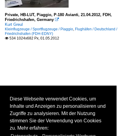
Private, HB-LUT, Piaggio, P-180 Avianti, 21.04.2012, FDH,
Friedrichshafen, Germany

Kurt Greul
Kleinflugzeuge / Sportflugzeuge / Piaggio
,
Flughäfen / Deutschland /
Friedrichshafen (FDH-EDNY)
534 1024x682 Px, 01.05.2012

Diese Webseite verwendet Cookies, um
Inhalte und Anzeigen zu personalisieren und
Zugriffe zu analysieren. Mit der Nutzung
stimmen Sie der Verwendung von Cookies
zu. Mehr erfahren: