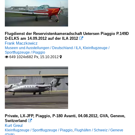
Flugdienst der Reservistenkameradschaft Uetersen Piaggio P.149D
D-ELKS am 14.09.2012 auf der ILA 2012

Frank Maczkowicz
Museen und Ausstellungen / Deutschland / ILA
,
Kleinflugzeuge /
Sportflugzeuge / Piaggio
649 1024x682 Px, 15.10.2012


Private, LX-JFP, Piaggio, P-180 Avanti, 04.08.2012, GVA, Geneve,
Switzerland

Kurt Greul
Kleinflugzeuge / Sportflugzeuge / Piaggio
,
Flughäfen / Schweiz / Geneve
(GVA)