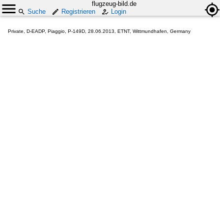
flugzeug-bild.de
Suche
Registrieren
Login
Private, D-EADP, Piaggio, P-149D, 28.06.2013, ETNT, Wittmundhafen, Germany