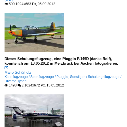
599 1024x683 Px, 05.09.2012

Dieses Schulungsflugzeug, eine Piaggio P.149D (danke Rolf),
konnte ich am 13.05.2012 in Merzbrück bei Aachen fotografieren.

Mario Schürholz
Kleinflugzeuge / Sportflugzeuge / Piaggio
,
Sonstiges / Schulungsflugzeuge /
Diverse Typen
1498
1024x672 Px, 15.05.2012

 2