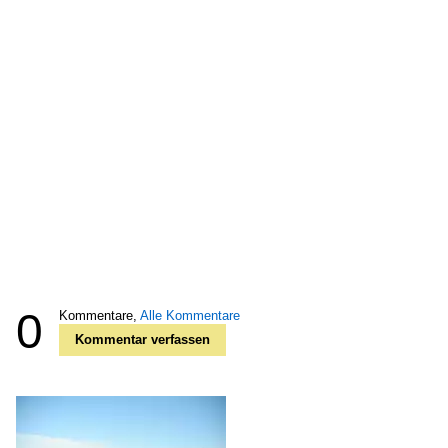
0
Kommentare,
Alle Kommentare
Kommentar verfassen