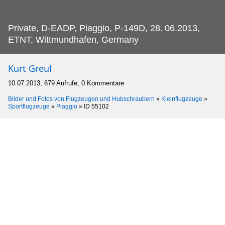
Private, D-EADP, Piaggio, P-149D, 28.
06.2013,
ETNT, Wittmundhafen, Germany
Kurt Greul
10.07.2013, 679 Aufrufe, 0 Kommentare
Bilder und Fotos von Flugzeugen und Hubschraubern
»
Kleinflugzeuge
»
Sportflugzeuge
»
Piaggio
»
ID 55102