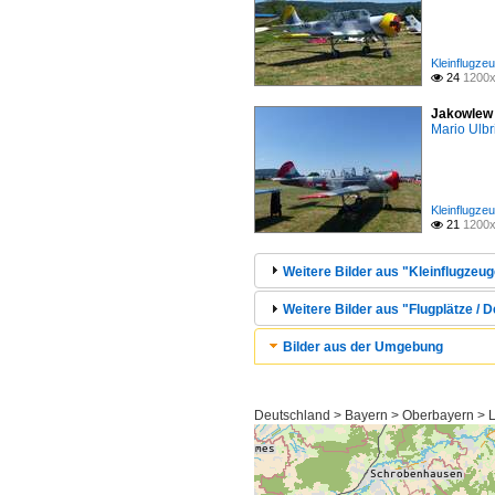
Kleinflugze
24
1200x

Jakowlew 
Mario Ulbr
Kleinflugze
21
1200x

Weitere Bilder aus "Kleinflugzeug
Weitere Bilder aus "Flugplätze / 
Bilder aus der Umgebung
Deutschland > Bayern > Oberbayern > L