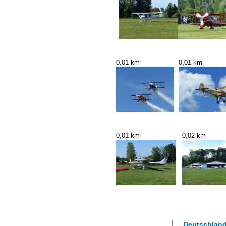
0,01 km
0,01 km
0,01 km
0,02 km
Deutschland