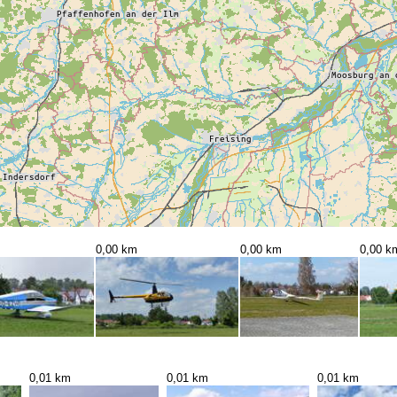
0,00 km
0,00 km
0,00 k
0,01 km
0,01 km
0,01 km