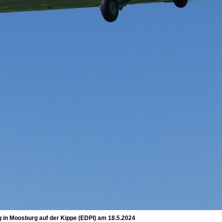
 in Moosburg auf der Kippe (EDPI) am 18.5.2024