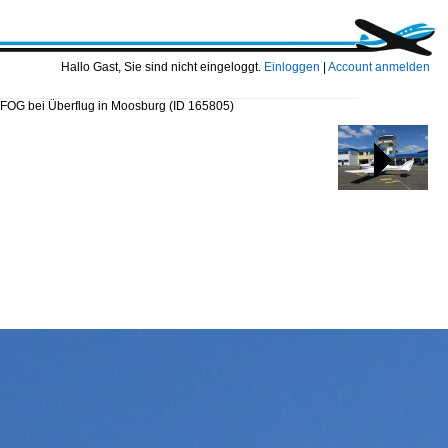
Hallo Gast, Sie sind nicht eingeloggt.
Einloggen
|
Account anmelden
-FOG bei Überflug in Moosburg
(ID 165805)