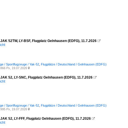
JAK 52TW, LY-BSF, Flugplatz Gelnhausen (EDFG), 11.7.2026

icht
uge / Sportflugzeuge / Yak-52
,
Flugplätze / Deutschland / Gelnhausen (EDFG)
866 Px, 19.07.2026

JAK 52, LY-SNC, Flugplatz Gelnhausen (EDFG), 11.7.2026

icht
uge / Sportflugzeuge / Yak-52
,
Flugplätze / Deutschland / Gelnhausen (EDFG)
995 Px, 19.07.2026

JAK 52, LY-FFF, Flugplatz Gelnhausen (EDFG), 11.7.2026

icht