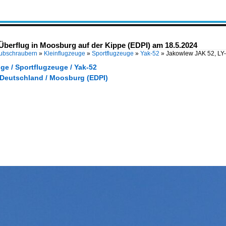
berflug in Moosburg auf der Kippe (EDPI) am 18.5.2024
Hubschraubern
»
Kleinflugzeuge
»
Sportflugzeuge
»
Yak-52
»
Jakowlew JAK 52, LY
ge / Sportflugzeuge / Yak-52
/ Deutschland / Moosburg (EDPI)