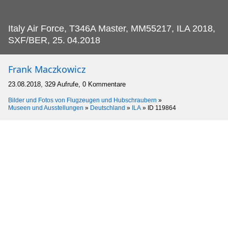
Italy Air Force, T346A Master, MM55217, ILA 2018,
SXF/BER, 25.
04.2018
Frank Maczkowicz
23.08.2018, 329 Aufrufe, 0 Kommentare
Bilder und Fotos von Flugzeugen und Hubschraubern
»
Museen und Ausstellungen
»
Deutschland
»
ILA
»
ID 119864