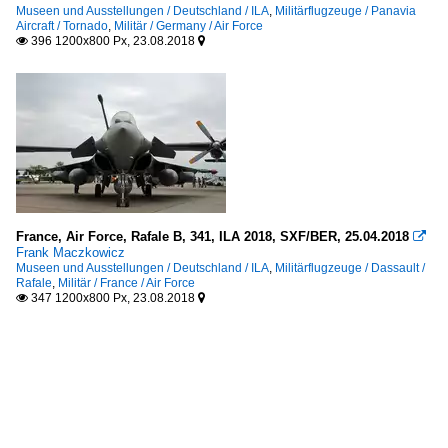
Museen und Ausstellungen / Deutschland / ILA
,
Militärflugzeuge / Panavia
Aircraft / Tornado
,
Militär / Germany / Air Force
396 1200x800 Px, 23.08.2018


France, Air Force, Rafale B, 341, ILA 2018, SXF/BER, 25.04.2018

Frank Maczkowicz
Museen und Ausstellungen / Deutschland / ILA
,
Militärflugzeuge / Dassault /
Rafale
,
Militär / France / Air Force
347 1200x800 Px, 23.08.2018

