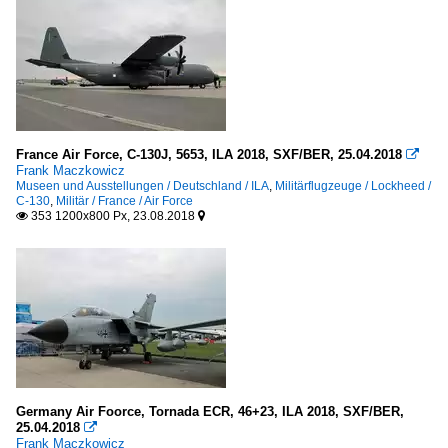
France Air Force, C-130J, 5653, ILA 2018, SXF/BER, 25.04.2018

Frank Maczkowicz
Museen und Ausstellungen / Deutschland / ILA
,
Militärflugzeuge / Lockheed /
C-130
,
Militär / France / Air Force
353 1200x800 Px, 23.08.2018


Germany Air Foorce, Tornada ECR, 46+23, ILA 2018, SXF/BER,
25.04.2018

Frank Maczkowicz