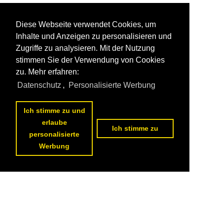
Diese Webseite verwendet Cookies, um
Inhalte und Anzeigen zu personalisieren und
Zugriffe zu analysieren. Mit der Nutzung
stimmen Sie der Verwendung von Cookies
zu. Mehr erfahren:
Datenschutz
,
Personalisierte Werbung
Ich stimme zu und
erlaube
Ich stimme zu
personalisierte
Werbung
Datenschutzerklärung
|
Impressum
|
Kontakt