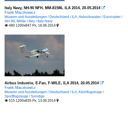
Italy Navy, NH-90 NFH, MM-81586, ILA 2014, 20.05.2014

Frank Maczkowicz
Museen und Ausstellungen / Deutschland / ILA
,
Hubschrauber / Eurocopter /
NH-90
,
Militär / Italy / Italy Navy
480 1200x847 Px, 16.06.2014


Airbus Industrie, E-Fan, F-WILE, ILA 2014, 20.05.2014

Frank Maczkowicz
Museen und Ausstellungen / Deutschland / ILA
,
Kleinflugzeuge /
Sportflugzeuge / Sonstige
515 1200x835 Px, 13.06.2014

