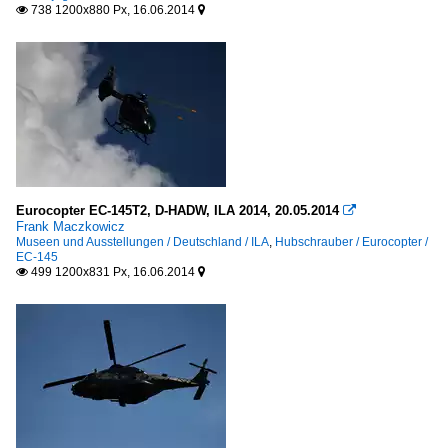
738 1200x880 Px, 16.06.2014


Eurocopter EC-145T2, D-HADW, ILA 2014, 20.05.2014

Frank Maczkowicz
Museen und Ausstellungen / Deutschland / ILA
,
Hubschrauber / Eurocopter /
EC-145
499 1200x831 Px, 16.06.2014

