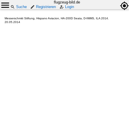
flugzeug-bild.de
Suche
Registrieren
Login
Messerschmitt Stiftung, Hispano Aviacion, HA-200D Seata, D-IWMS, ILA 2014.
20.05.2014