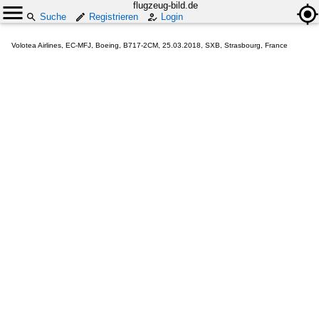
flugzeug-bild.de
Suche
Registrieren
Login
Volotea Airlines, EC-MFJ, Boeing, B717-2CM, 25.03.2018, SXB, Strasbourg, France