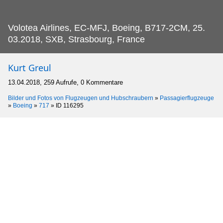
Volotea Airlines, EC-MFJ, Boeing, B717-2CM, 25.
03.2018, SXB, Strasbourg, France
Kurt Greul
13.04.2018, 259 Aufrufe, 0 Kommentare
Bilder und Fotos von Flugzeugen und Hubschraubern
»
Passagierflugzeuge
»
Boeing
»
717
»
ID 116295