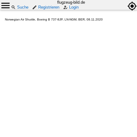
flugzeug-bild.de
Suche
Registrieren
Login
Norwegian Air Shuttle, Boeing B 737-8JP, LN-NGM, BER, 08.11.2020