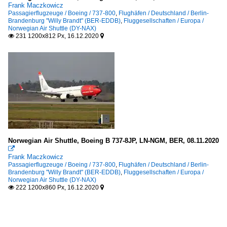
Frank Maczkowicz
Passagierflugzeuge / Boeing / 737-800
,
Flughäfen / Deutschland / Berlin-
Brandenburg "Willy Brandt" (BER-EDDB)
,
Fluggesellschaften / Europa /
Norwegian Air Shuttle (DY-NAX)
231 1200x812 Px, 16.12.2020


Norwegian Air Shuttle, Boeing B 737-8JP, LN-NGM, BER, 08.11.2020

Frank Maczkowicz
Passagierflugzeuge / Boeing / 737-800
,
Flughäfen / Deutschland / Berlin-
Brandenburg "Willy Brandt" (BER-EDDB)
,
Fluggesellschaften / Europa /
Norwegian Air Shuttle (DY-NAX)
222 1200x860 Px, 16.12.2020

