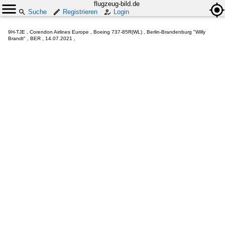
flugzeug-bild.de
Suche
Registrieren
Login
9H-TJE , Corendon Airlines Europe , Boeing 737-85R(WL) , Berlin-Brandenburg "Willy
Brandt" , BER , 14.07.2021 ,