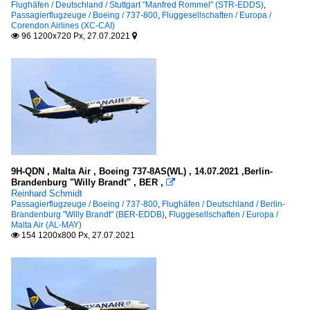
Flughäfen / Deutschland / Stuttgart "Manfred Rommel" (STR-EDDS)
,
Passagierflugzeuge / Boeing / 737-800
,
Fluggesellschaften / Europa /
Corendon Airlines (XC-CAI)
96 1200x720 Px, 27.07.2021


9H-QDN , Malta Air , Boeing 737-8AS(WL) , 14.07.2021 ,Berlin-
Brandenburg "Willy Brandt" , BER ,

Reinhard Schmidt
Passagierflugzeuge / Boeing / 737-800
,
Flughäfen / Deutschland / Berlin-
Brandenburg "Willy Brandt" (BER-EDDB)
,
Fluggesellschaften / Europa /
Malta Air (AL-MAY)
154 1200x800 Px, 27.07.2021
