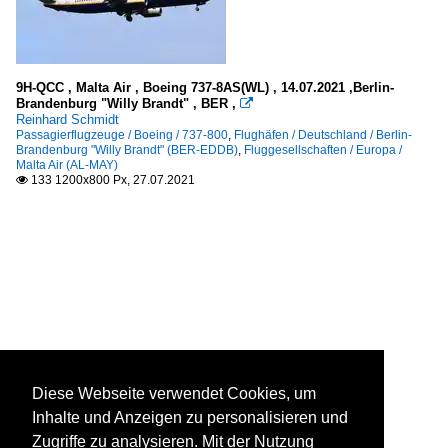
9H-QCC , Malta Air , Boeing 737-8AS(WL) , 14.07.2021 ,Berlin-
Brandenburg "Willy Brandt" , BER ,

Reinhard Schmidt
Passagierflugzeuge / Boeing / 737-800
,
Flughäfen / Deutschland / Berlin-
Brandenburg "Willy Brandt" (BER-EDDB)
,
Fluggesellschaften / Europa /
Malta Air (AL-MAY)
133 1200x800 Px, 27.07.2021

Diese Webseite verwendet Cookies, um
Inhalte und Anzeigen zu personalisieren und
Zugriffe zu analysieren. Mit der Nutzung