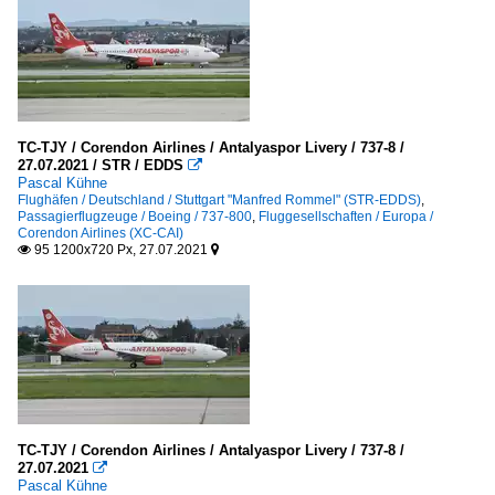
TC-TJY / Corendon Airlines / Antalyaspor Livery / 737-8 /
27.07.2021 / STR / EDDS

Pascal Kühne
Flughäfen / Deutschland / Stuttgart "Manfred Rommel" (STR-EDDS)
,
Passagierflugzeuge / Boeing / 737-800
,
Fluggesellschaften / Europa /
Corendon Airlines (XC-CAI)
95 1200x720 Px, 27.07.2021


TC-TJY / Corendon Airlines / Antalyaspor Livery / 737-8 /
27.07.2021

Pascal Kühne