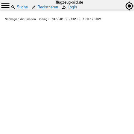
flugzeug-bild.de
Suche
Registrieren
Login
Norwegian Air Sweden, Boeing B 737-8JP, SE-RRP, BER, 30.12.2021