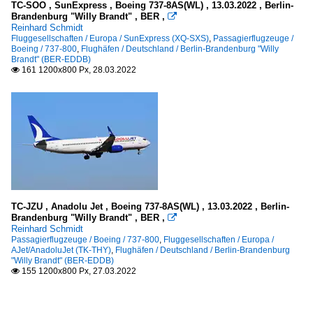
TC-SOO , SunExpress , Boeing 737-8AS(WL) , 13.03.2022 , Berlin-
Brandenburg "Willy Brandt" , BER ,

Reinhard Schmidt
Fluggesellschaften / Europa / SunExpress (XQ-SXS)
,
Passagierflugzeuge /
Boeing / 737-800
,
Flughäfen / Deutschland / Berlin-Brandenburg "Willy
Brandt" (BER-EDDB)
161 1200x800 Px, 28.03.2022

TC-JZU , Anadolu Jet , Boeing 737-8AS(WL) , 13.03.2022 , Berlin-
Brandenburg "Willy Brandt" , BER ,

Reinhard Schmidt
Passagierflugzeuge / Boeing / 737-800
,
Fluggesellschaften / Europa /
AJet/AnadoluJet (TK-THY)
,
Flughäfen / Deutschland / Berlin-Brandenburg
"Willy Brandt" (BER-EDDB)
155 1200x800 Px, 27.03.2022
