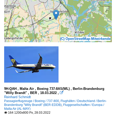
(C) OpenStreetMap-Mitwirkende
9H-QAH , Malta Air , Boeing 737-8AS(WL) , Berlin-Brandenburg
"Willy Brandt" , BER , 18.03.2022 ,

Reinhard Schmidt
Passagierflugzeuge / Boeing / 737-800
,
Flughäfen / Deutschland / Berlin-
Brandenburg "Willy Brandt" (BER-EDDB)
,
Fluggesellschaften / Europa /
Malta Air (AL-MAY)
164 1200x800 Px, 28.03.2022
