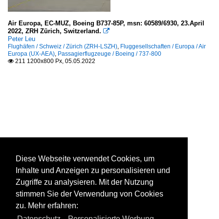
Air Europa, EC-MUZ, Boeing B737-85P, msn: 60589/6930, 23.April
2022, ZRH Zürich, Switzerland.

Peter Leu
Flughäfen / Schweiz / Zürich (ZRH-LSZH)
,
Fluggesellschaften / Europa / Air
Europa (UX-AEA)
,
Passagierflugzeuge / Boeing / 737-800
211 1200x800 Px, 05.05.2022

Diese Webseite verwendet Cookies, um
Inhalte und Anzeigen zu personalisieren und
Zugriffe zu analysieren. Mit der Nutzung
stimmen Sie der Verwendung von Cookies
zu. Mehr erfahren:
Datenschutz
,
Personalisierte Werbung