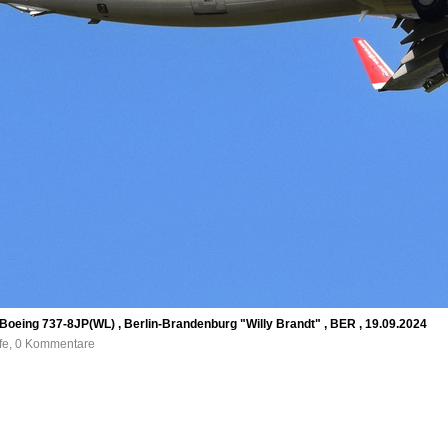
Boeing 737-8JP(WL) , Berlin-Brandenburg "Willy Brandt" , BER , 19.09.2024
ufe, 0 Kommentare