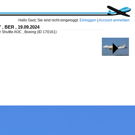
Hallo Gast, Sie sind nicht eingeloggt.
Einloggen
|
Account anmelden
 , BER , 19.09.2024
r Shuttle AOC , Boeing
(ID 170161)