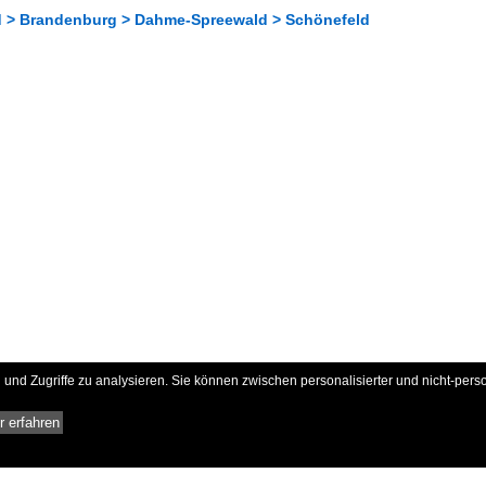
 > Brandenburg > Dahme-Spreewald > Schönefeld
und Zugriffe zu analysieren. Sie können zwischen personalisierter und nicht-pers
 erfahren