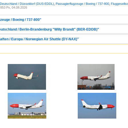
 Deutschland / Düsseldorf (DUS-EDDL)
,
Passagierflugzeuge / Boeing / 737-800
,
Fluggesellsc
853 Px, 04.08.2026
zeuge / Boeing / 737-800"
Deutschland / Berlin-Brandenburg "Willy Brandt" (BER-EDDB)"
aften / Europa / Norwegian Air Shuttle (DY-NAX)"