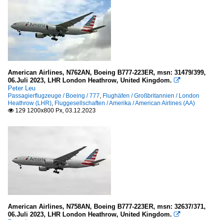
American Airlines, N762AN, Boeing B777-223ER, msn: 31479/399,
06.Juli 2023, LHR London Heathrow, United Kingdom.

Peter Leu
Passagierflugzeuge / Boeing / 777
,
Flughäfen / Großbritannien / London
Heathrow (LHR)
,
Fluggesellschaften / Amerika / American Airlines (AA)
129 1200x800 Px, 03.12.2023

American Airlines, N758AN, Boeing B777-223ER, msn: 32637/371,
06.Juli 2023, LHR London Heathrow, United Kingdom.
