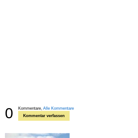
0
Kommentare,
Alle Kommentare
Kommentar verfassen