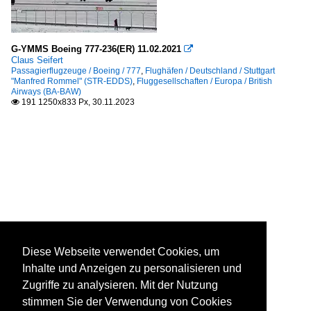
G-YMMS Boeing 777-236(ER) 11.02.2021

Claus Seifert
Passagierflugzeuge / Boeing / 777
,
Flughäfen / Deutschland / Stuttgart
"Manfred Rommel" (STR-EDDS)
,
Fluggesellschaften / Europa / British
Airways (BA-BAW)
191 1250x833 Px, 30.11.2023

Diese Webseite verwendet Cookies, um
Inhalte und Anzeigen zu personalisieren und
Zugriffe zu analysieren. Mit der Nutzung
stimmen Sie der Verwendung von Cookies