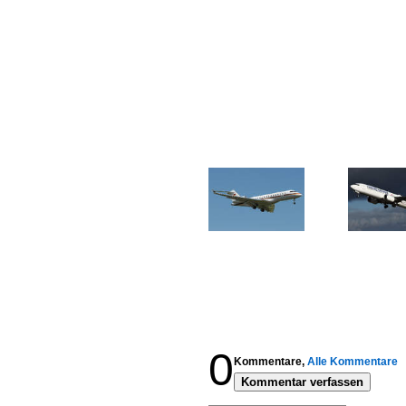
0
Kommentare,
Alle Kommentare
Kommentar verfassen