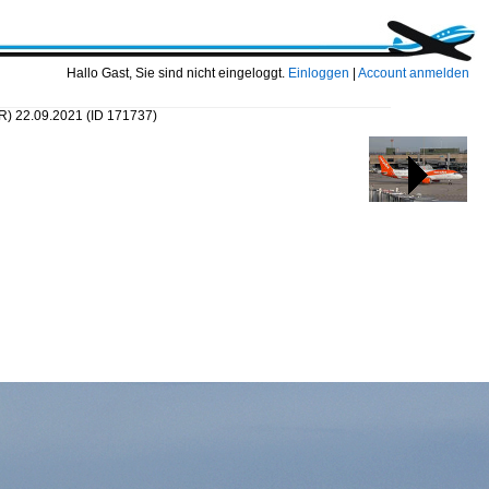
Hallo Gast, Sie sind nicht eingeloggt.
Einloggen
|
Account anmelden
R) 22.09.2021
(ID 171737)