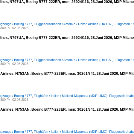
rlines, N797UA, Boeing B777-222ER, msn: 26924/116, 28.Juni 2026, MXP Milano 
ugzeuge / Boeing / 777
,
Fluggesellschaften / Amerika / United Airlines (UA-UAL)
,
Flughäfen / 
800 Px, 02.08.2026
rlines, N797UA, Boeing B777-222ER, msn: 26924/116, 28.Juni 2026, MXP Milano 
ugzeuge / Boeing / 777
,
Fluggesellschaften / Amerika / United Airlines (UA-UAL)
,
Flughäfen / 
800 Px, 02.08.2026
Airlines, N753AN, Boeing B777-223ER, msn: 30261/341, 28.Juni 2026, MXP Mila
ugzeuge / Boeing / 777
,
Flughäfen / Italien / Mailand-Malpensa (MXP-LIMC)
,
Fluggesellschafte
800 Px, 02.08.2026
Airlines, N753AN, Boeing B777-223ER, msn: 30261/341, 28.Juni 2026, MXP Mila
ugzeuge / Boeing / 777
,
Flughäfen / Italien / Mailand-Malpensa (MXP-LIMC)
,
Fluggesellschafte