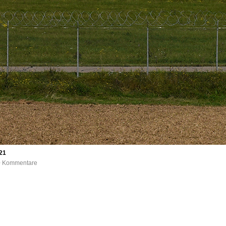
21
 0 Kommentare