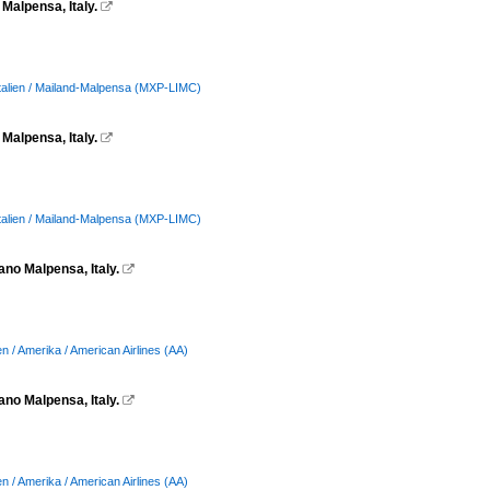
Malpensa, Italy.

Italien / Mailand-Malpensa (MXP-LIMC)
Malpensa, Italy.

Italien / Mailand-Malpensa (MXP-LIMC)
no Malpensa, Italy.

n / Amerika / American Airlines (AA)
no Malpensa, Italy.

n / Amerika / American Airlines (AA)