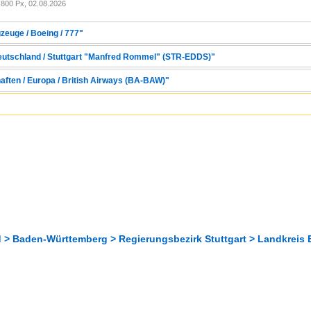
800 Px, 02.08.2026
zeuge / Boeing / 777"
Deutschland / Stuttgart "Manfred Rommel" (STR-EDDS)"
haften / Europa / British Airways (BA-BAW)"
 > Baden-Württemberg > Regierungsbezirk Stuttgart > Landkreis 