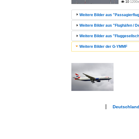
10
1200x

Weitere Bilder aus "Passagierflug
Weitere Bilder aus "Flughäfen / 
Weitere Bilder aus "Fluggesellsc
Weitere Bilder der G-YMMF
Deutschland