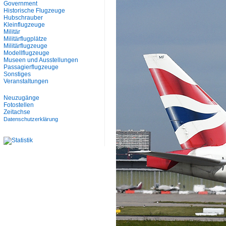
Government
Historische Flugzeuge
Hubschrauber
Kleinflugzeuge
Militär
Militärflugplätze
Militärflugzeuge
Modellflugzeuge
Museen und Ausstellungen
Passagierflugzeuge
Sonstiges
Veranstaltungen
Neuzugänge
Fotostellen
Zeitachse
Datenschutzerklärung