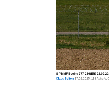
G-YMMF Boeing 777-236(ER) 22.09.20
Claus Seifert
17.02.2025, 118 Aufrufe,