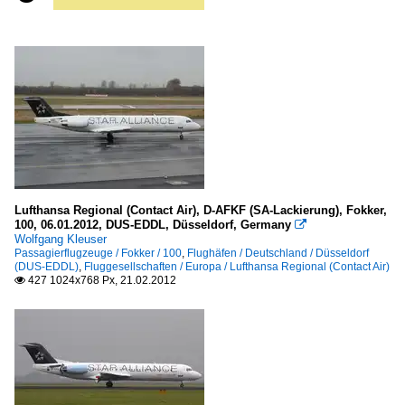
Lufthansa Regional (Contact Air), D-AFKF (SA-Lackierung), Fokker,
100, 06.01.2012, DUS-EDDL, Düsseldorf, Germany

Wolfgang Kleuser
Passagierflugzeuge / Fokker / 100
,
Flughäfen / Deutschland / Düsseldorf
(DUS-EDDL)
,
Fluggesellschaften / Europa / Lufthansa Regional (Contact Air)
427 1024x768 Px, 21.02.2012
