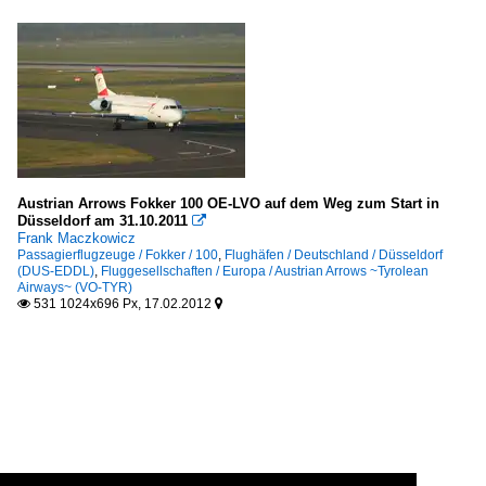
Austrian Arrows Fokker 100 OE-LVO auf dem Weg zum Start in
Düsseldorf am 31.10.2011

Frank Maczkowicz
Passagierflugzeuge / Fokker / 100
,
Flughäfen / Deutschland / Düsseldorf
(DUS-EDDL)
,
Fluggesellschaften / Europa / Austrian Arrows ~Tyrolean
Airways~ (VO-TYR)
531 1024x696 Px, 17.02.2012

