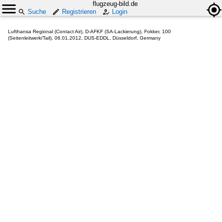
flugzeug-bild.de
Suche
Registrieren
Login
Lufthansa Regional (Contact Air), D-AFKF (SA-Lackierung), Fokker, 100
(Seitenleitwerk/Tail), 06.01.2012, DUS-EDDL, Düsseldorf, Germany