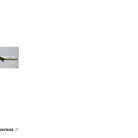
zerland.
