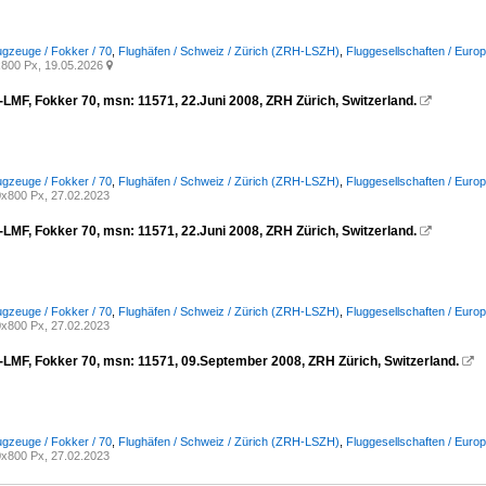
ugzeuge / Fokker / 70
,
Flughäfen / Schweiz / Zürich (ZRH-LSZH)
,
Fluggesellschaften / Euro
800 Px, 19.05.2026

-LMF, Fokker 70, msn: 11571, 22.Juni 2008, ZRH Zürich, Switzerland.

ugzeuge / Fokker / 70
,
Flughäfen / Schweiz / Zürich (ZRH-LSZH)
,
Fluggesellschaften / Europ
x800 Px, 27.02.2023
-LMF, Fokker 70, msn: 11571, 22.Juni 2008, ZRH Zürich, Switzerland.

ugzeuge / Fokker / 70
,
Flughäfen / Schweiz / Zürich (ZRH-LSZH)
,
Fluggesellschaften / Europ
x800 Px, 27.02.2023
-LMF, Fokker 70, msn: 11571, 09.September 2008, ZRH Zürich, Switzerland.

ugzeuge / Fokker / 70
,
Flughäfen / Schweiz / Zürich (ZRH-LSZH)
,
Fluggesellschaften / Europ
x800 Px, 27.02.2023