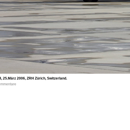
, 25.März 2006, ZRH Zürich, Switzerland.
Kommentare