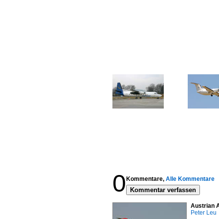
0
Kommentare,
Alle Kommentare
Kommentar verfassen
Austrian A
Peter Leu