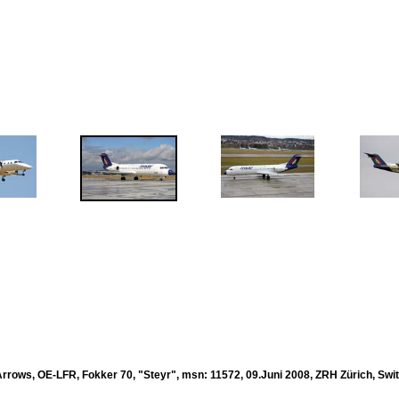
rrows, OE-LFR, Fokker 70, "Steyr", msn: 11572, 09.Juni 2008, ZRH Zürich, Swit