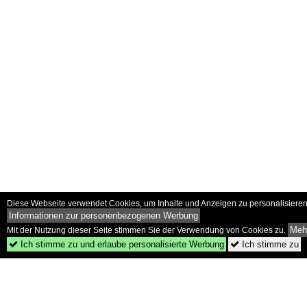
Diese Webseite verwendet Cookies, um Inhalte und Anzeigen zu personalisieren 
Informationen zur personenbezogenen Werbung
Mehr
Mit der Nutzung dieser Seite stimmen Sie der Verwendung von Cookies zu.
Ich stimme zu und erlaube personalisierte Werbung
Ich stimme zu

