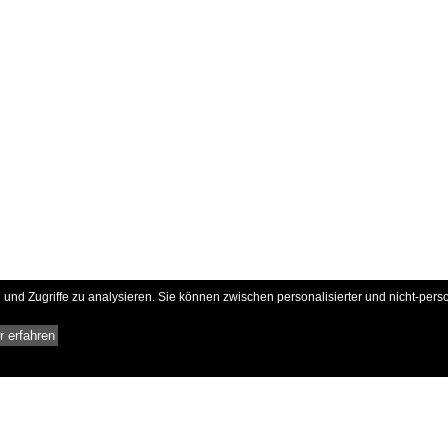
und Zugriffe zu analysieren. Sie können zwischen personalisierter und nicht-pers
 erfahren