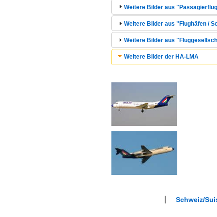
Weitere Bilder aus "Passagierflug
Weitere Bilder aus "Flughäfen / S
Weitere Bilder aus "Fluggesellsch
Weitere Bilder der HA-LMA
Schweiz/Suis