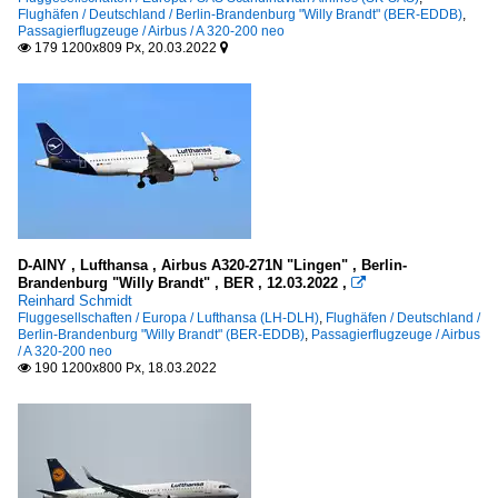
Flughäfen / Deutschland / Berlin-Brandenburg "Willy Brandt" (BER-EDDB)
,
Passagierflugzeuge / Airbus / A 320-200 neo
179 1200x809 Px, 20.03.2022


D-AINY , Lufthansa , Airbus A320-271N "Lingen" , Berlin-
Brandenburg "Willy Brandt" , BER , 12.03.2022 ,

Reinhard Schmidt
Fluggesellschaften / Europa / Lufthansa (LH-DLH)
,
Flughäfen / Deutschland /
Berlin-Brandenburg "Willy Brandt" (BER-EDDB)
,
Passagierflugzeuge / Airbus
/ A 320-200 neo
190 1200x800 Px, 18.03.2022
