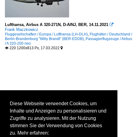
Lufthansa, Airbus A 320-271N, D-AINJ, BER, 14.11.2021

Frank Maczkowicz
Fluggesellschaften / Europa / Lufthansa (LH-DLH)
,
Flughäfen / Deutschland /
Berlin-Brandenburg "Willy Brandt" (BER-EDDB)
,
Passagierflugzeuge / Airbus
/ A 320-200 neo
220 1200x813 Px, 17.03.2022


Diese Webseite verwendet Cookies, um
Inhalte und Anzeigen zu personalisieren und
Zugriffe zu analysieren. Mit der Nutzung
stimmen Sie der Verwendung von Cookies
zu. Mehr erfahren: