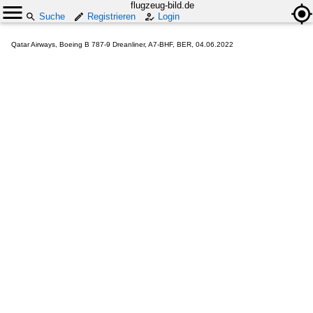
flugzeug-bild.de
Suche
Registrieren
Login
Qatar Airways, Boeing B 787-9 Dreanliner, A7-BHF, BER, 04.06.2022