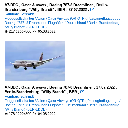
A7-BDC , Qatar Airways , Boeing 787-8 Dreamliner , Berlin-
Brandenburg "Willy Brandt" , BER , 27.07.2022 ,

Reinhard Schmidt
Fluggesellschaften / Asien / Qatar Airways (QR-QTR)
,
Passagierflugzeuge /
Boeing / 787- 8 Dreamliner
,
Flughäfen / Deutschland / Berlin-Brandenburg
"Willy Brandt" (BER-EDDB)
217 1200x800 Px, 05.08.2022

A7-BDC , Qatar Airways , Boeing 787-8 Dreamliner , 27.07.2022 ,
Berlin-Brandenburg "Willy Brandt" , BER ,

Reinhard Schmidt
Fluggesellschaften / Asien / Qatar Airways (QR-QTR)
,
Passagierflugzeuge /
Boeing / 787- 8 Dreamliner
,
Flughäfen / Deutschland / Berlin-Brandenburg
"Willy Brandt" (BER-EDDB)
178 1200x800 Px, 04.08.2022
