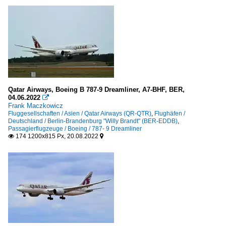
Qatar Airways, Boeing B 787-9 Dreamliner, A7-BHF, BER,
04.06.2022

Frank Maczkowicz
Fluggesellschaften / Asien / Qatar Airways (QR-QTR)
,
Flughäfen /
Deutschland / Berlin-Brandenburg "Willy Brandt" (BER-EDDB)
,
Passagierflugzeuge / Boeing / 787- 9 Dreamliner
174 1200x815 Px, 20.08.2022

