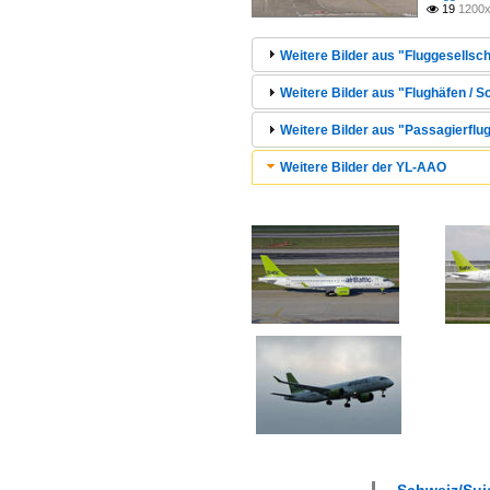
19
1200x

Weitere Bilder aus "Fluggesellscha
Weitere Bilder aus "Flughäfen / S
Weitere Bilder aus "Passagierflu
Weitere Bilder der YL-AAO
Schweiz/Suis