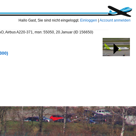
Hallo Gast, Sie sind nicht eingeloggt.
Einloggen
|
Account anmelden
AAO, Airbus A220-371, msn: 55050, 20.Januar
(ID 156650)
300)