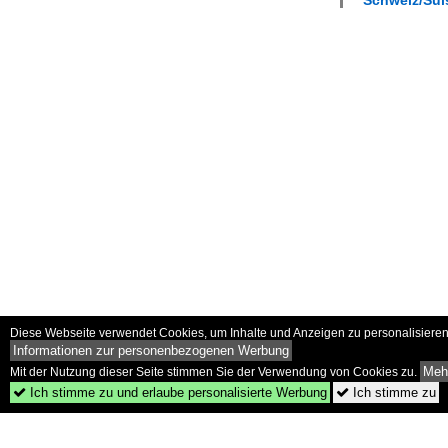
Diese Webseite verwendet Cookies, um Inhalte und Anzeigen zu personalisieren 
Informationen zur personenbezogenen Werbung
Mehr
Mit der Nutzung dieser Seite stimmen Sie der Verwendung von Cookies zu.
Ich stimme zu und erlaube personalisierte Werbung
Ich stimme zu

