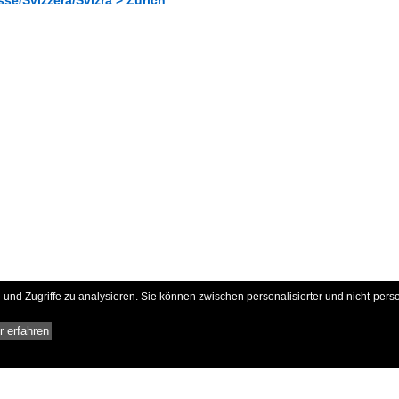
und Zugriffe zu analysieren. Sie können zwischen personalisierter und nicht-pers
 erfahren