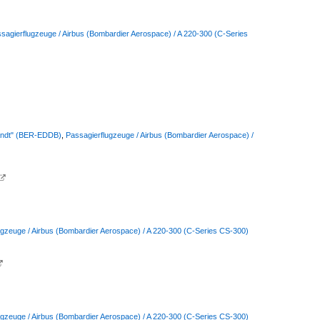
sagierflugzeuge / Airbus (Bombardier Aerospace) / A 220-300 (C-Series
randt" (BER-EDDB)
,
Passagierflugzeuge / Airbus (Bombardier Aerospace) /

ugzeuge / Airbus (Bombardier Aerospace) / A 220-300 (C-Series CS-300)

ugzeuge / Airbus (Bombardier Aerospace) / A 220-300 (C-Series CS-300)