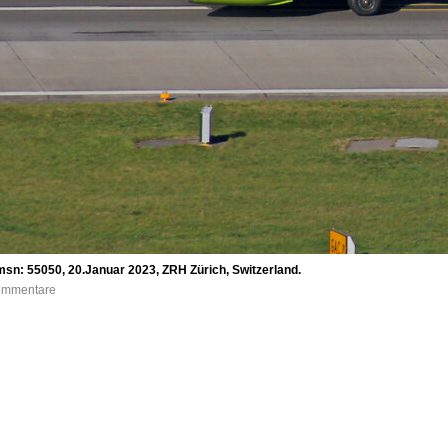
msn: 55050, 20.Januar 2023, ZRH Zürich, Switzerland.
Kommentare