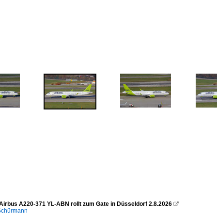
c Airbus A220-371 YL-ABN rollt zum Gate in Düsseldorf 2.8.2026

 Schürmann