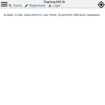
flugzeug-bild.de
Suche
Registrieren
Login
Air Baltic, YL-ABL, Airbus A220-371, msn: 55183, 19.April 2023, ZRH Zürich, Switzerland