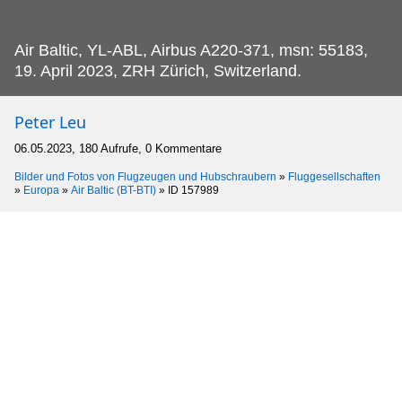
Air Baltic, YL-ABL, Airbus A220-371, msn: 55183,
19.
April 2023, ZRH Zürich, Switzerland.
Peter Leu
06.05.2023, 180 Aufrufe, 0 Kommentare
Bilder und Fotos von Flugzeugen und Hubschraubern
»
Fluggesellschaften
»
Europa
»
Air Baltic (BT-BTI)
»
ID 157989