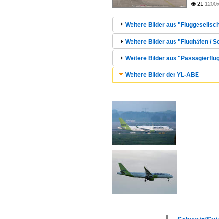
21
1200x

Weitere Bilder aus "Fluggesellscha
Weitere Bilder aus "Flughäfen / S
Weitere Bilder aus "Passagierflu
Weitere Bilder der YL-ABE
Schweiz/Suis