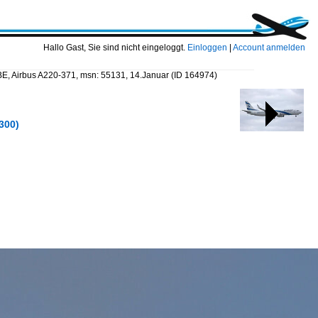
Hallo Gast, Sie sind nicht eingeloggt.
Einloggen
|
Account anmelden
ABE, Airbus A220-371, msn: 55131, 14.Januar
(ID 164974)
300)