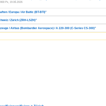
800 Px, 19.06.2026
ften / Europa / Air Baltic (BT-BTI)"
chweiz / Zürich (ZRH-LSZH)"
gzeuge / Airbus (Bombardier Aerospace) / A 220-300 (C-Series CS-300)"
se/Svizzera/Svizra > Zürich