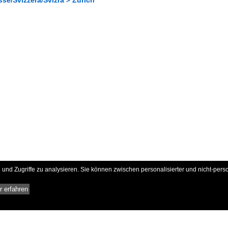
und Zugriffe zu analysieren. Sie können zwischen personalisierter und nicht-pers
 erfahren