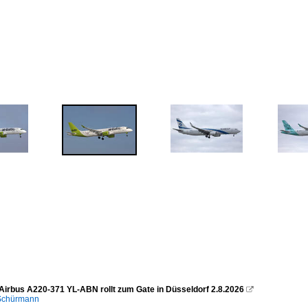
c Airbus A220-371 YL-ABN rollt zum Gate in Düsseldorf 2.8.2026

 Schürmann