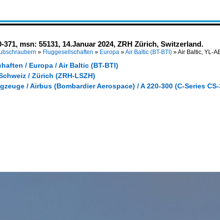
0-371, msn: 55131, 14.Januar 2024, ZRH Zürich, Switzerland.
Hubschraubern
»
Fluggesellschaften
»
Europa
»
Air Baltic (BT-BTI)
»
Air Baltic, YL-
haften / Europa / Air Baltic (BT-BTI)
 Schweiz / Zürich (ZRH-LSZH)
gzeuge / Airbus (Bombardier Aerospace) / A 220-300 (C-Series CS-