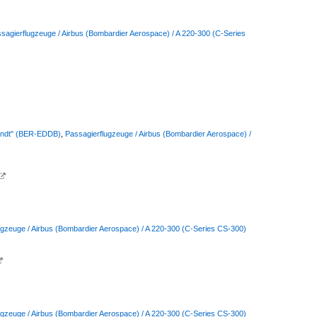
sagierflugzeuge / Airbus (Bombardier Aerospace) / A 220-300 (C-Series
randt" (BER-EDDB)
,
Passagierflugzeuge / Airbus (Bombardier Aerospace) /

ugzeuge / Airbus (Bombardier Aerospace) / A 220-300 (C-Series CS-300)

ugzeuge / Airbus (Bombardier Aerospace) / A 220-300 (C-Series CS-300)