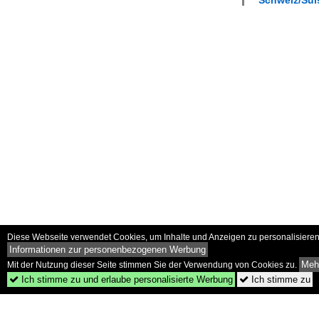
Diese Webseite verwendet Cookies, um Inhalte und Anzeigen zu personalisieren 
Informationen zur personenbezogenen Werbung
Mehr
Mit der Nutzung dieser Seite stimmen Sie der Verwendung von Cookies zu.
Ich stimme zu und erlaube personalisierte Werbung
Ich stimme zu

