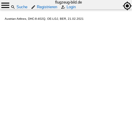
flugzeug-bild.de
Suche
Registrieren
Login
Austrian Airlines, DHC-8-402Q, OE-LGJ, BER, 21.02.2021