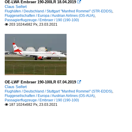
OE-LWA Embraer 190-200LR 18.04.2019

Claus Seifert
Flughäfen / Deutschland / Stuttgart "Manfred Rommel" (STR-EDDS)
,
Fluggesellschaften / Europa / Austrian Airlines (OS-AUA)
,
Passagierflugzeuge / Embraer / 190 (190-100)
203 1024x682 Px, 23.03.2021

OE-LWF Embraer 190-100LR 07.04.2019

Claus Seifert
Flughäfen / Deutschland / Stuttgart "Manfred Rommel" (STR-EDDS)
,
Fluggesellschaften / Europa / Austrian Airlines (OS-AUA)
,
Passagierflugzeuge / Embraer / 190 (190-100)
187 1024x682 Px, 23.03.2021
