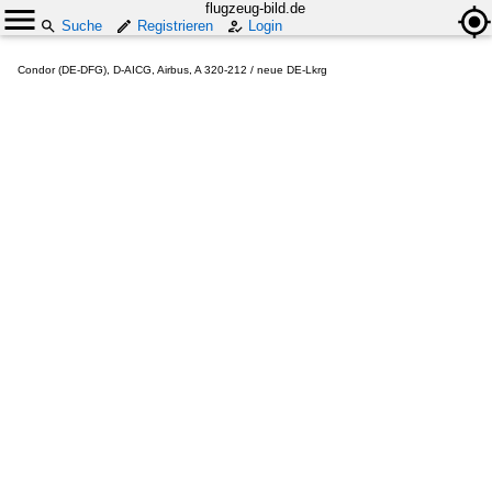
flugzeug-bild.de
Suche
Registrieren
Login
Condor (DE-DFG), D-AICG, Airbus, A 320-212 / neue DE-Lkrg