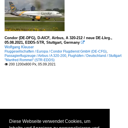
Condor (DE-DFG), D-AICF, Airbus, A 320-212 / neue DE-Lkrg.,
05.08.2021, EDDS-STR, Stuttgart, Germany

Wolfgang Kleuser
Fluggesellschaften / Europa / Condor Flugdienst GmbH (DE-CFG)
,
Passagierflugzeuge / Airbus / A 320-200
,
Flughäfen / Deutschland / Stuttgart
"Manfred Rommel" (STR-EDDS)
200 1200x800 Px, 05.09.2021

Diese Webseite verwendet Cookies, um