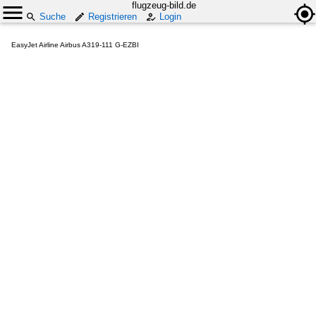
flugzeug-bild.de
Suche
Registrieren
Login
EasyJet Airline Airbus A319-111 G-EZBI