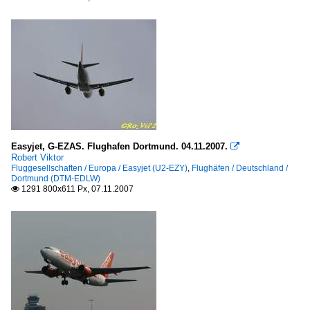
Easyjet, G-EZAS. Flughafen Dortmund. 04.11.2007.

Robert Viktor
Fluggesellschaften / Europa / Easyjet (U2-EZY)
,
Flughäfen / Deutschland /
Dortmund (DTM-EDLW)
1291 800x611 Px, 07.11.2007
