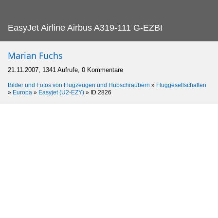
EasyJet Airline Airbus A319-111 G-EZBI
Marian Fuchs
21.11.2007, 1341 Aufrufe, 0 Kommentare
Bilder und Fotos von Flugzeugen und Hubschraubern
»
Fluggesellschaften
»
Europa
»
Easyjet (U2-EZY)
»
ID 2826