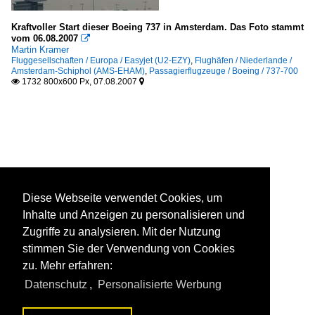
Kraftvoller Start dieser Boeing 737 in Amsterdam. Das Foto stammt
vom 06.08.2007

Martin Kramer
Fluggesellschaften / Europa / Easyjet (U2-EZY)
,
Flughäfen / Niederlande /
Amsterdam-Schiphol (AMS-EHAM)
,
Passagierflugzeuge / Boeing / 737-700
1732 800x600 Px, 07.08.2007


Diese Webseite verwendet Cookies, um
Inhalte und Anzeigen zu personalisieren und
Zugriffe zu analysieren. Mit der Nutzung
stimmen Sie der Verwendung von Cookies
zu. Mehr erfahren:
Datenschutz
,
Personalisierte Werbung