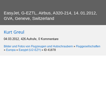
EasyJet, G-EZTL, Airbus, A320-214, 14.
01.2012,
GVA, Geneve, Switzerland
Kurt Greul
04.03.2012, 426 Aufrufe, 0 Kommentare
Bilder und Fotos von Flugzeugen und Hubschraubern
»
Fluggesellschaften
»
Europa
»
Easyjet (U2-EZY)
»
ID 41878