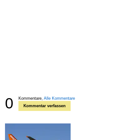
0
Kommentare,
Alle Kommentare
Kommentar verfassen