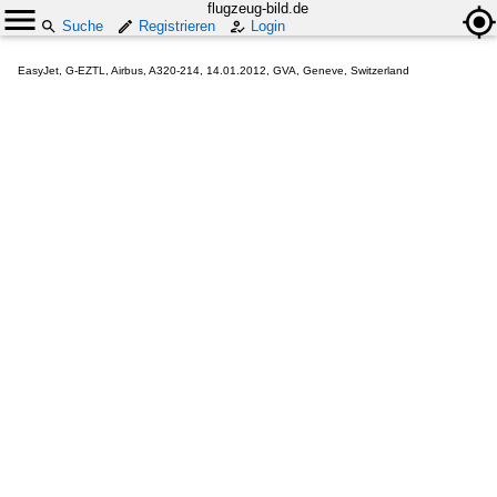
flugzeug-bild.de
Suche
Registrieren
Login
EasyJet, G-EZTL, Airbus, A320-214, 14.01.2012, GVA, Geneve, Switzerland