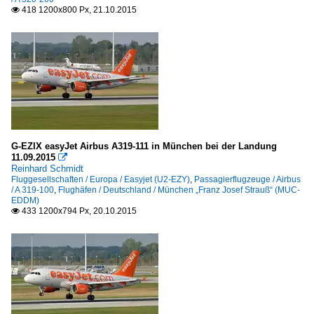
418 1200x800 Px, 21.10.2015

G-EZIX easyJet Airbus A319-111 in München bei der Landung
11.09.2015

Reinhard Schmidt
Fluggesellschaften / Europa / Easyjet (U2-EZY)
,
Passagierflugzeuge / Airbus
/ A 319-100
,
Flughäfen / Deutschland / München „Franz Josef Strauß“ (MUC-
EDDM)
433 1200x794 Px, 20.10.2015
