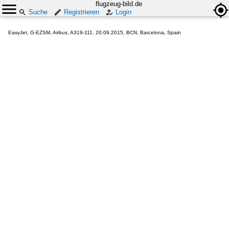
flugzeug-bild.de
Suche
Registrieren
Login
EasyJet, G-EZSM, Airbus, A319-111, 20.09.2015, BCN, Barcelona, Spain