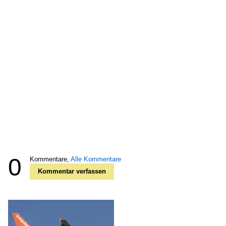
0
Kommentare,
Alle Kommentare
Kommentar verfassen