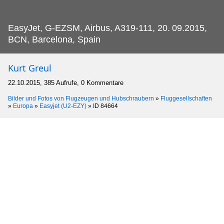
EasyJet, G-EZSM, Airbus, A319-111, 20.
09.2015,
BCN, Barcelona, Spain
Kurt Greul
22.10.2015, 385 Aufrufe, 0 Kommentare
Bilder und Fotos von Flugzeugen und Hubschraubern
»
Fluggesellschaften
»
Europa
»
Easyjet (U2-EZY)
»
ID 84664