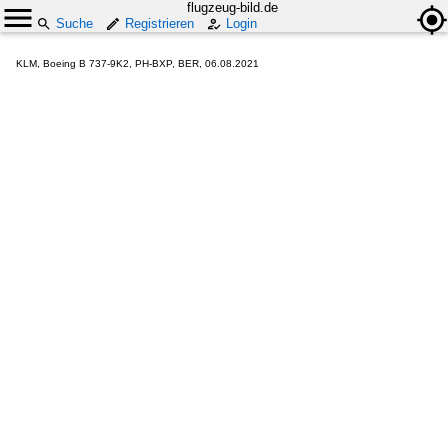
flugzeug-bild.de
Suche
Registrieren
Login
KLM, Boeing B 737-9K2, PH-BXP, BER, 06.08.2021