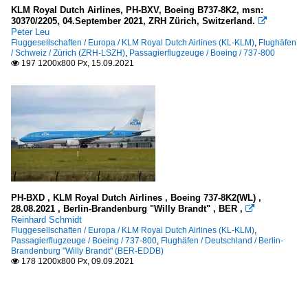
KLM Royal Dutch Airlines, PH-BXV, Boeing B737-8K2, msn:
30370/2205, 04.September 2021, ZRH Zürich, Switzerland.

Peter Leu
Fluggesellschaften / Europa / KLM Royal Dutch Airlines (KL-KLM)
,
Flughäfen
/ Schweiz / Zürich (ZRH-LSZH)
,
Passagierflugzeuge / Boeing / 737-800
197 1200x800 Px, 15.09.2021

PH-BXD , KLM Royal Dutch Airlines , Boeing 737-8K2(WL) ,
28.08.2021 , Berlin-Brandenburg "Willy Brandt" , BER ,

Reinhard Schmidt
Fluggesellschaften / Europa / KLM Royal Dutch Airlines (KL-KLM)
,
Passagierflugzeuge / Boeing / 737-800
,
Flughäfen / Deutschland / Berlin-
Brandenburg "Willy Brandt" (BER-EDDB)
178 1200x800 Px, 09.09.2021
