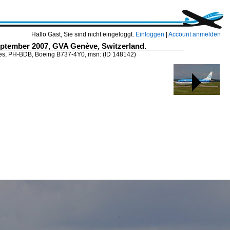
Hallo Gast, Sie sind nicht eingeloggt.
Einloggen
|
Account anmelden
eptember 2007, GVA Genève, Switzerland.
nes, PH-BDB, Boeing B737-4Y0, msn:
(ID 148142)