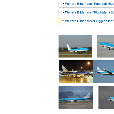
Weitere Bilder aus "Passagierflug
Weitere Bilder aus "Flughäfen / 
Weitere Bilder aus "Fluggesellsc