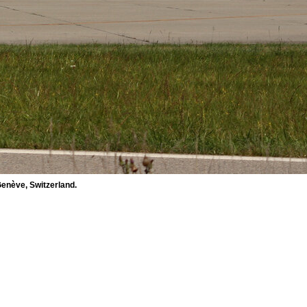
enève, Switzerland.