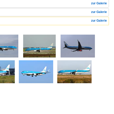
zur Galerie
zur Galerie
zur Galerie