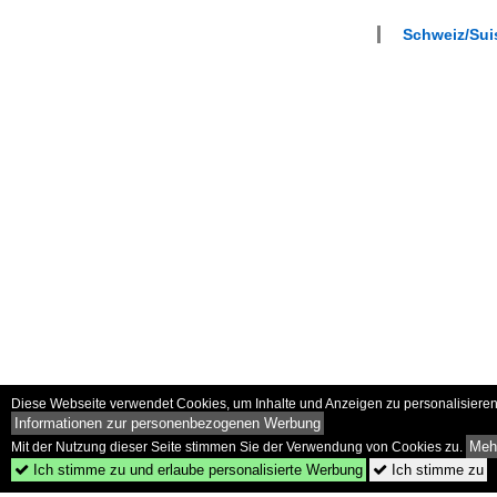
Schweiz/Sui
Diese Webseite verwendet Cookies, um Inhalte und Anzeigen zu personalisieren 
Informationen zur personenbezogenen Werbung
Mehr
Mit der Nutzung dieser Seite stimmen Sie der Verwendung von Cookies zu.
Ich stimme zu und erlaube personalisierte Werbung
Ich stimme zu

