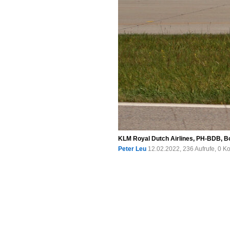
KLM Royal Dutch Airlines, PH-BDB, B
Peter Leu
12.02.2022, 236 Aufrufe, 0 