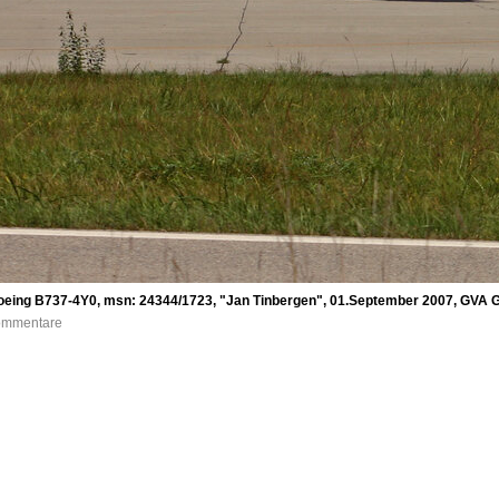
oeing B737-4Y0, msn: 24344/1723, "Jan Tinbergen", 01.September 2007, GVA G
Kommentare