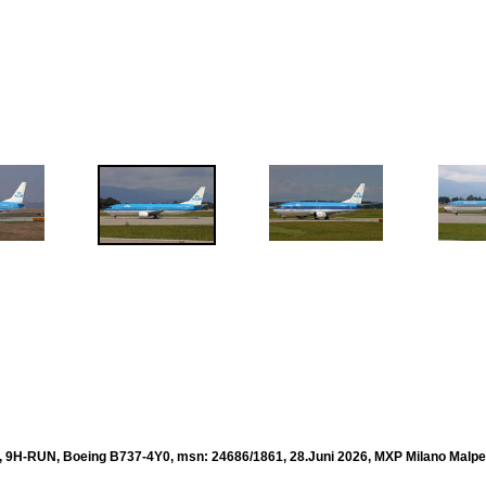
, 9H-RUN, Boeing B737-4Y0, msn: 24686/1861, 28.Juni 2026, MXP Milano Malpens