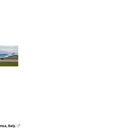
a, Italy.
