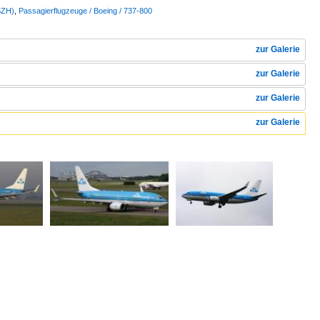
SZH)
,
Passagierflugzeuge / Boeing / 737-800
zur Galerie
zur Galerie
zur Galerie
zur Galerie