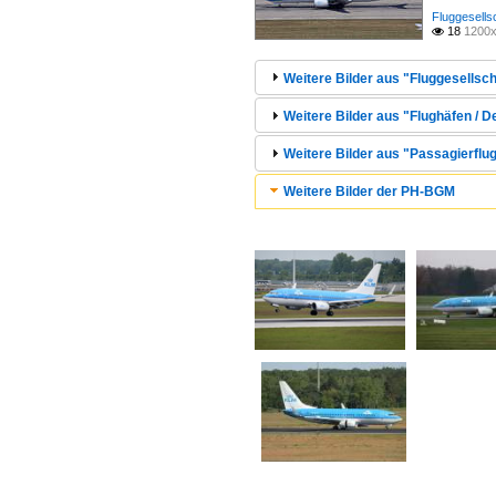
Fluggesells
18
1200x

Weitere Bilder aus "Fluggesellsc
Weitere Bilder aus "Flughäfen /
Weitere Bilder aus "Passagierflug
Weitere Bilder der PH-BGM