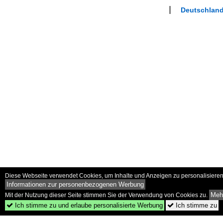
Deutschland
Diese Webseite verwendet Cookies, um Inhalte und Anzeigen zu personalisieren 
Informationen zur personenbezogenen Werbung
Mehr
Mit der Nutzung dieser Seite stimmen Sie der Verwendung von Cookies zu.
Ich stimme zu und erlaube personalisierte Werbung
Ich stimme zu

