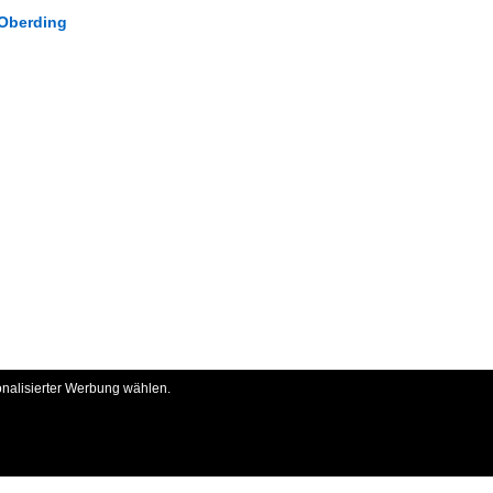
 Oberding
onalisierter Werbung wählen.