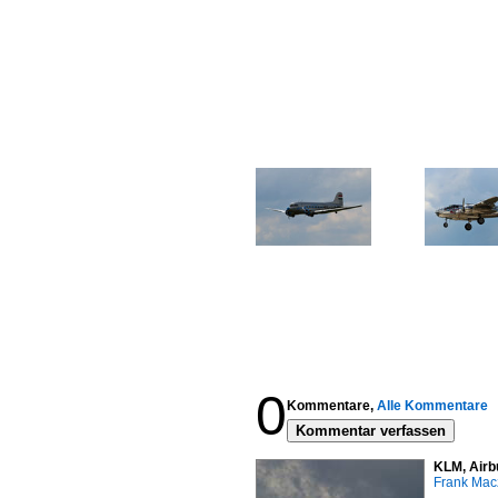
0
Kommentare,
Alle Kommentare
Kommentar verfassen
KLM, Airb
Frank Mac