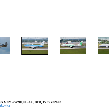
us A 321-252NX, PH-AXI, BER, 15.05.2026

zkowicz