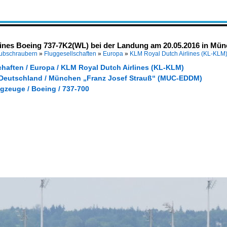
nes Boeing 737-7K2(WL) bei der Landung am 20.05.2016 in Mü
Hubschraubern
»
Fluggesellschaften
»
Europa
»
KLM Royal Dutch Airlines (KL-KLM
chaften / Europa / KLM Royal Dutch Airlines (KL-KLM)
 Deutschland / München „Franz Josef Strauß“ (MUC-EDDM)
gzeuge / Boeing / 737-700