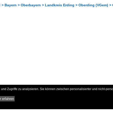
 > Bayern > Oberbayern > Landkreis Erding > Oberding (VGem) >
und Zugriffe zu analysieren. Sie können zwischen personalisierter und nicht-pers
 erfahren