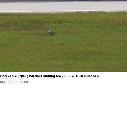
ing 737-7K2(WL) bei der Landung am 20.05.2016 in München
rufe, 0 Kommentare