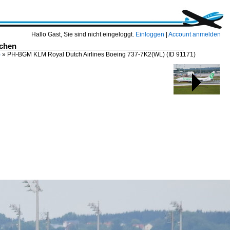
Hallo Gast, Sie sind nicht eingeloggt.
Einloggen
|
Account anmelden
nchen
)
»
PH-BGM KLM Royal Dutch Airlines Boeing 737-7K2(WL)
(ID 91171)