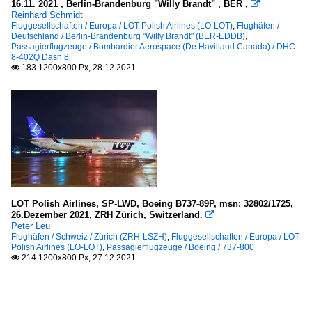
16.11. 2021 , Berlin-Brandenburg "Willy Brandt" , BER ,

Reinhard Schmidt
Fluggesellschaften / Europa / LOT Polish Airlines (LO-LOT)
,
Flughäfen /
Deutschland / Berlin-Brandenburg "Willy Brandt" (BER-EDDB)
,
Passagierflugzeuge / Bombardier Aerospace (De Havilland Canada) / DHC-
8-402Q Dash 8
183 1200x800 Px, 28.12.2021

LOT Polish Airlines, SP-LWD, Boeing B737-89P, msn: 32802/1725,
26.Dezember 2021, ZRH Zürich, Switzerland.

Peter Leu
Flughäfen / Schweiz / Zürich (ZRH-LSZH)
,
Fluggesellschaften / Europa / LOT
Polish Airlines (LO-LOT)
,
Passagierflugzeuge / Boeing / 737-800
214 1200x800 Px, 27.12.2021
