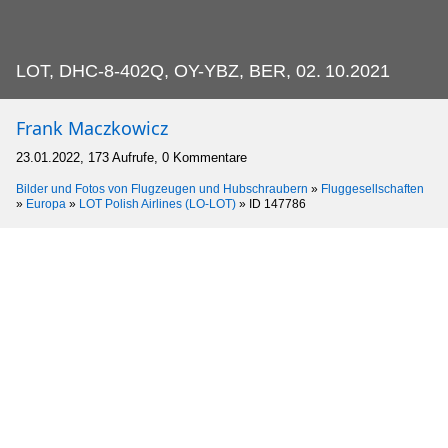
LOT, DHC-8-402Q, OY-YBZ, BER, 02.
10.2021
Frank Maczkowicz
23.01.2022, 173 Aufrufe, 0 Kommentare
Bilder und Fotos von Flugzeugen und Hubschraubern
»
Fluggesellschaften
»
Europa
»
LOT Polish Airlines (LO-LOT)
»
ID 147786