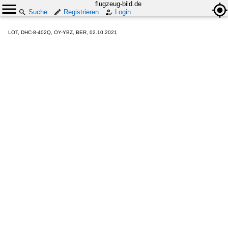
flugzeug-bild.de
Suche
Registrieren
Login
LOT, DHC-8-402Q, OY-YBZ, BER, 02.10.2021