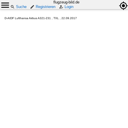
flugzeug-bild.de
Suche
Registrieren
Login
D-AIDF Lufthansa Airbus A321-231 , TXL , 22.09.2017