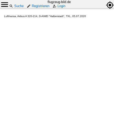
flugzeug-bild.de
Suche
Registrieren
Login
Lufthansa, Airbus A 320-214, D-AIWD "Halberstadt", TXL, 05.07.2020