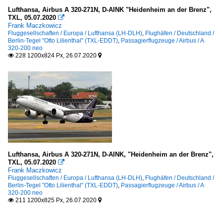
Lufthansa, Airbus A 320-271N, D-AINK "Heidenheim an der Brenz",
TXL, 05.07.2020

Frank Maczkowicz
Fluggesellschaften / Europa / Lufthansa (LH-DLH)
,
Flughäfen / Deutschland /
Berlin-Tegel "Otto Lilienthal" (TXL-EDDT)
,
Passagierflugzeuge / Airbus / A
320-200 neo
228 1200x824 Px, 26.07.2020


Lufthansa, Airbus A 320-271N, D-AINK, "Heidenheim an der Brenz",
TXL, 05.07.2020

Frank Maczkowicz
Fluggesellschaften / Europa / Lufthansa (LH-DLH)
,
Flughäfen / Deutschland /
Berlin-Tegel "Otto Lilienthal" (TXL-EDDT)
,
Passagierflugzeuge / Airbus / A
320-200 neo
211 1200x825 Px, 26.07.2020

