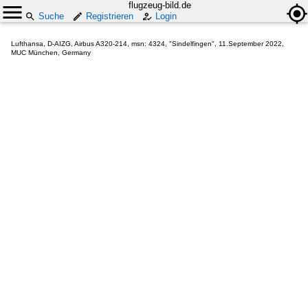
flugzeug-bild.de
Suche
Registrieren
Login
Lufthansa, D-AIZG, Airbus A320-214, msn: 4324, "Sindelfingen", 11.September 2022,
MUC München, Germany