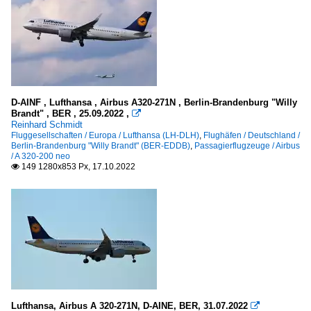
D-AINF , Lufthansa , Airbus A320-271N , Berlin-Brandenburg "Willy
Brandt" , BER , 25.09.2022 ,

Reinhard Schmidt
Fluggesellschaften / Europa / Lufthansa (LH-DLH)
,
Flughäfen / Deutschland /
Berlin-Brandenburg "Willy Brandt" (BER-EDDB)
,
Passagierflugzeuge / Airbus
/ A 320-200 neo
149 1280x853 Px, 17.10.2022

Lufthansa, Airbus A 320-271N, D-AINE, BER, 31.07.2022
