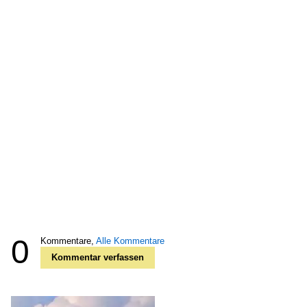
0
Kommentare,
Alle Kommentare
Kommentar verfassen