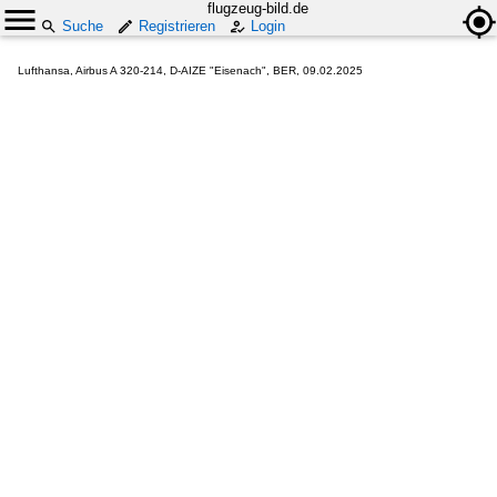
flugzeug-bild.de
Suche
Registrieren
Login
Lufthansa, Airbus A 320-214, D-AIZE "Eisenach", BER, 09.02.2025