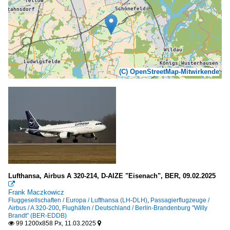
(C) OpenStreetMap-Mitwirkende
Lufthansa, Airbus A 320-214, D-AIZE "Eisenach", BER, 09.02.2025

Frank Maczkowicz
Fluggesellschaften / Europa / Lufthansa (LH-DLH)
,
Passagierflugzeuge /
Airbus / A 320-200
,
Flughäfen / Deutschland / Berlin-Brandenburg "Willy
Brandt" (BER-EDDB)
99 1200x858 Px, 11.03.2025

