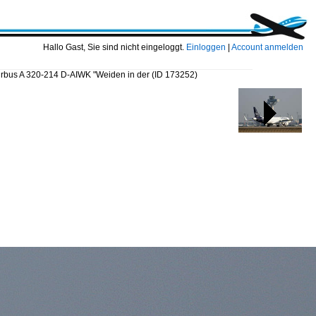
Hallo Gast, Sie sind nicht eingeloggt.
Einloggen
|
Account anmelden
Airbus A 320-214 D-AIWK "Weiden in der
(ID 173252)