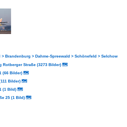
 > Brandenburg > Dahme-Spreewald > Schönefeld > Selchow
 Rotberger Straße (3273 Bilder)
🗺
 (66 Bilder)
🗺
111 Bilder)
🗺
 (1 Bild)
🗺
ße 25 (1 Bild)
🗺