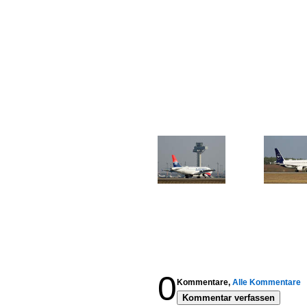
0
Kommentare,
Alle Kommentare
Kommentar verfassen