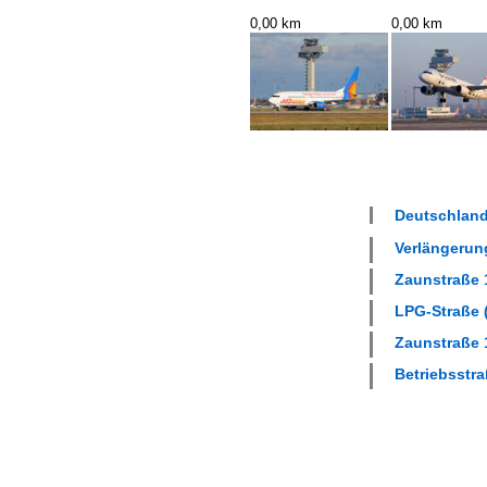
0,00 km
0,00 km
Deutschland
Verlängerung
Zaunstraße 1
LPG-Straße (
Zaunstraße 1
Betriebsstra