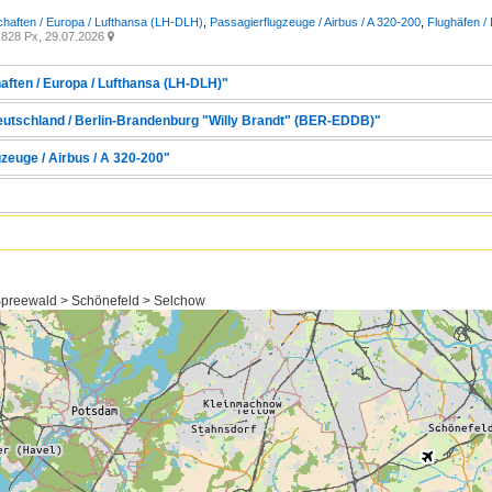
chaften / Europa / Lufthansa (LH-DLH)
,
Passagierflugzeuge / Airbus / A 320-200
,
Flughäfen /
828 Px, 29.07.2026

aften / Europa / Lufthansa (LH-DLH)"
Deutschland / Berlin-Brandenburg "Willy Brandt" (BER-EDDB)"
zeuge / Airbus / A 320-200"
preewald > Schönefeld > Selchow