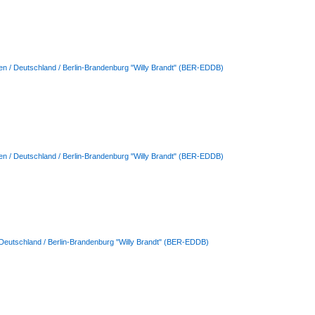
en / Deutschland / Berlin-Brandenburg "Willy Brandt" (BER-EDDB)
en / Deutschland / Berlin-Brandenburg "Willy Brandt" (BER-EDDB)
 Deutschland / Berlin-Brandenburg "Willy Brandt" (BER-EDDB)