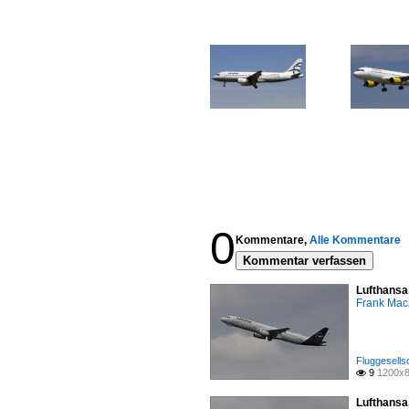
0
Kommentare,
Alle Kommentare
Kommentar verfassen
Lufthansa
Frank Mac
Fluggesells
9
1200x8

Lufthansa