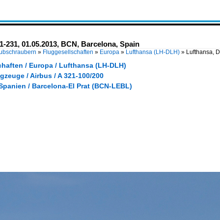
1-231, 01.05.2013, BCN, Barcelona, Spain
Hubschraubern
»
Fluggesellschaften
»
Europa
»
Lufthansa (LH-DLH)
»
Lufthansa, D
chaften / Europa / Lufthansa (LH-DLH)
gzeuge / Airbus / A 321-100/200
Spanien / Barcelona-El Prat (BCN-LEBL)