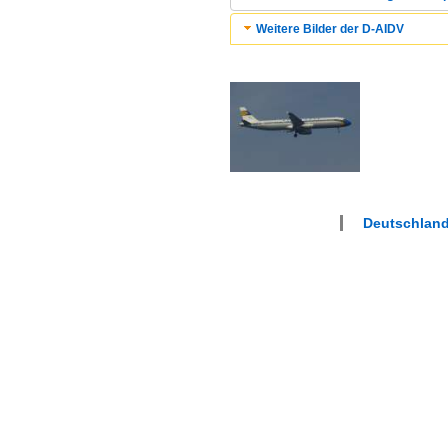
Weitere Bilder der D-AIDV
Deutschlan