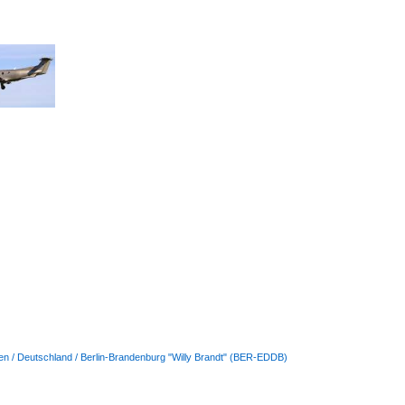
en / Deutschland / Berlin-Brandenburg "Willy Brandt" (BER-EDDB)