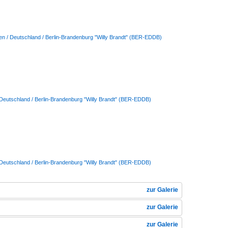
en / Deutschland / Berlin-Brandenburg "Willy Brandt" (BER-EDDB)
 Deutschland / Berlin-Brandenburg "Willy Brandt" (BER-EDDB)
 Deutschland / Berlin-Brandenburg "Willy Brandt" (BER-EDDB)
zur Galerie
zur Galerie
zur Galerie