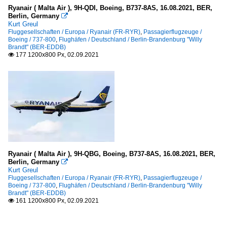
Ryanair ( Malta Air ), 9H-QDI, Boeing, B737-8AS, 16.08.2021, BER,
Berlin, Germany

Kurt Greul
Fluggesellschaften / Europa / Ryanair (FR-RYR)
,
Passagierflugzeuge /
Boeing / 737-800
,
Flughäfen / Deutschland / Berlin-Brandenburg "Willy
Brandt" (BER-EDDB)
177 1200x800 Px, 02.09.2021

Ryanair ( Malta Air ), 9H-QBG, Boeing, B737-8AS, 16.08.2021, BER,
Berlin, Germany

Kurt Greul
Fluggesellschaften / Europa / Ryanair (FR-RYR)
,
Passagierflugzeuge /
Boeing / 737-800
,
Flughäfen / Deutschland / Berlin-Brandenburg "Willy
Brandt" (BER-EDDB)
161 1200x800 Px, 02.09.2021
