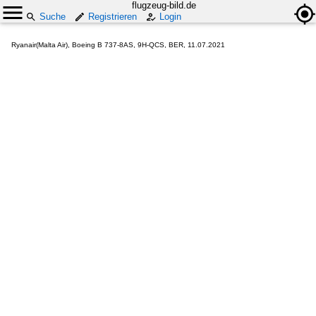
flugzeug-bild.de
Suche
Registrieren
Login
Ryanair(Malta Air), Boeing B 737-8AS, 9H-QCS, BER, 11.07.2021