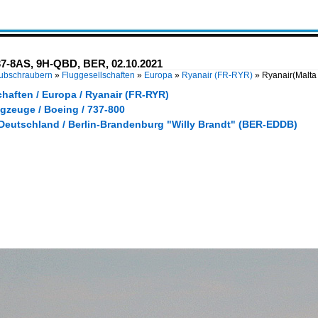
737-8AS, 9H-QBD, BER, 02.10.2021
Hubschraubern
»
Fluggesellschaften
»
Europa
»
Ryanair (FR-RYR)
»
Ryanair(Malta
haften / Europa / Ryanair (FR-RYR)
gzeuge / Boeing / 737-800
 Deutschland / Berlin-Brandenburg "Willy Brandt" (BER-EDDB)