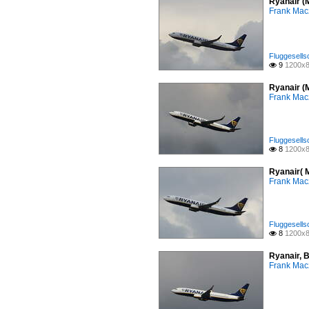
Ryanair (
Frank Mac
Fluggesells
9
1200x8

Ryanair (
Frank Mac
Fluggesells
8
1200x8

Ryanair( 
Frank Mac
Fluggesells
8
1200x8

Ryanair, 
Frank Mac