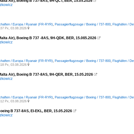
Malta Air), Boeing B 737-8AS, 9H-QCT, BER, 15.05.2026

zkowicz
chaften / Europa / Ryanair (FR-RYR)
,
Passagierflugzeuge / Boeing / 737-800
,
Flughäfen / De
37 Px, 03.08.2026

Malta Air), Boeing B 737 -8AS, 9H-QDK, BER, 15.0ß5.2026

zkowicz
chaften / Europa / Ryanair (FR-RYR)
,
Passagierflugzeuge / Boeing / 737-800
,
Flughäfen / De
18 Px, 03.08.2026

Malta Air), Boeing B 737-8AS, 9H-QER, BER, 15.05.2026

zkowicz
chaften / Europa / Ryanair (FR-RYR)
,
Passagierflugzeuge / Boeing / 737-800
,
Flughäfen / De
12 Px, 03.08.2026

Boeing B 737-8AS, EI-EKL, BER, 15.05.2026

zkowicz