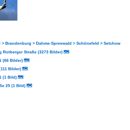
 > Brandenburg > Dahme-Spreewald > Schönefeld > Selchow
 Rotberger Straße (3273 Bilder)
🗺
 (66 Bilder)
🗺
111 Bilder)
🗺
 (1 Bild)
🗺
ße 25 (1 Bild)
🗺