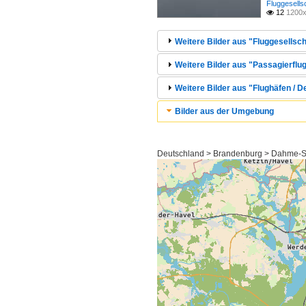
Fluggesells
12
1200x

Weitere Bilder aus "Fluggesellsch
Weitere Bilder aus "Passagierflug
Weitere Bilder aus "Flughäfen / 
Bilder aus der Umgebung
Deutschland > Brandenburg > Dahme-S