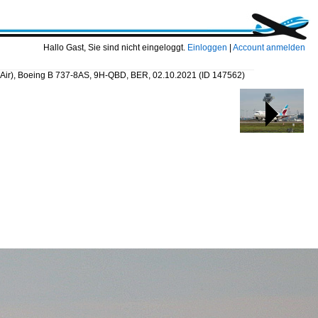
Hallo Gast, Sie sind nicht eingeloggt.
Einloggen
|
Account anmelden
 Air), Boeing B 737-8AS, 9H-QBD, BER, 02.10.2021
(ID 147562)