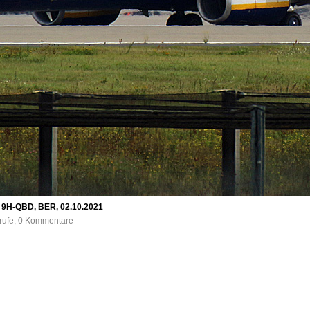
, 9H-QBD, BER, 02.10.2021
frufe, 0 Kommentare