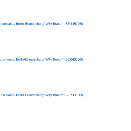
utschland / Berlin-Brandenburg "Willy Brandt" (BER-EDDB)
utschland / Berlin-Brandenburg "Willy Brandt" (BER-EDDB)
utschland / Berlin-Brandenburg "Willy Brandt" (BER-EDDB)