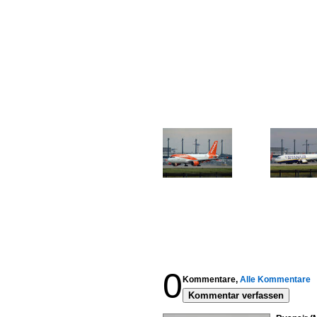
0
Kommentare,
Alle Kommentare
Kommentar verfassen