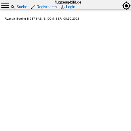
flugzeug-bild.de
Suche
Registrieren
Login
Ryanair, Boeing B 737-8AS, EI-DCM, BER, 08.10.2022