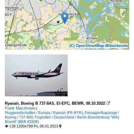
(C) OpenStreetMap-Mitwirkende
Ryanair, Boeing B 737-8AS, EI-EFC, BEWR, 08.10.2022

Frank Maczkowicz
Fluggesellschaften / Europa / Ryanair (FR-RYR)
,
Passagierflugzeuge /
Boeing / 737-800
,
Flughäfen / Deutschland / Berlin-Brandenburg "Willy
Brandt" (BER-EDDB)
138 1200x799 Px, 06.01.2023

