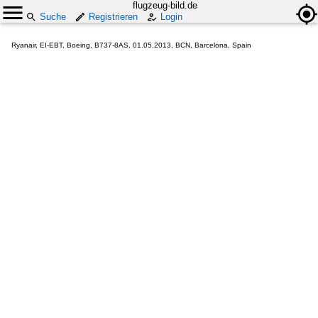
flugzeug-bild.de
Suche
Registrieren
Login
Ryanair, EI-EBT, Boeing, B737-8AS, 01.05.2013, BCN, Barcelona, Spain