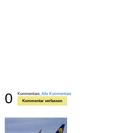
0
Kommentare,
Alle Kommentare
Kommentar verfassen