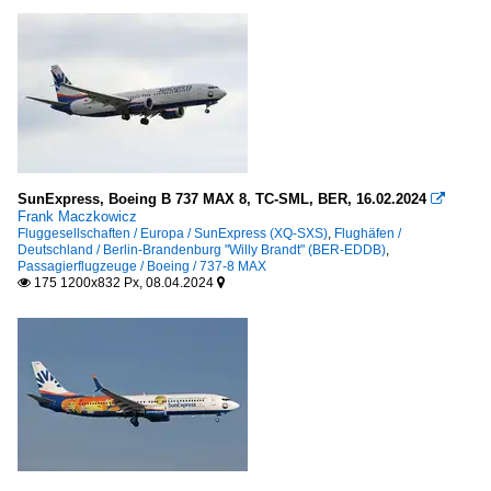
SunExpress, Boeing B 737 MAX 8, TC-SML, BER, 16.02.2024

Frank Maczkowicz
Fluggesellschaften / Europa / SunExpress (XQ-SXS)
,
Flughäfen /
Deutschland / Berlin-Brandenburg "Willy Brandt" (BER-EDDB)
,
Passagierflugzeuge / Boeing / 737-8 MAX
175 1200x832 Px, 08.04.2024

