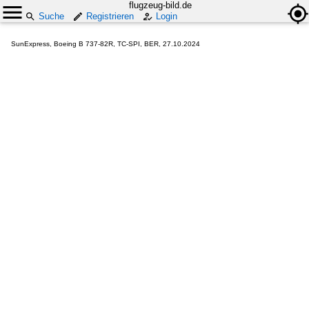
flugzeug-bild.de
Suche
Registrieren
Login
SunExpress, Boeing B 737-82R, TC-SPI, BER, 27.10.2024