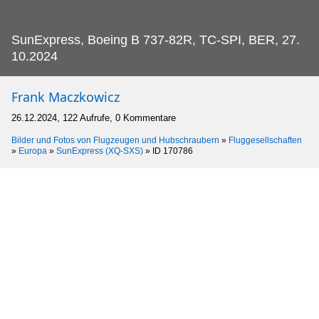
SunExpress, Boeing B 737-82R, TC-SPI, BER, 27.
10.2024
Frank Maczkowicz
26.12.2024, 122 Aufrufe, 0 Kommentare
Bilder und Fotos von Flugzeugen und Hubschraubern
»
Fluggesellschaften
»
Europa
»
SunExpress (XQ-SXS)
»
ID 170786