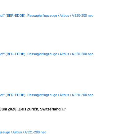
randt" (BER-EDDB)
,
Passagierflugzeuge / Airbus / A 320-200 neo
randt" (BER-EDDB)
,
Passagierflugzeuge / Airbus / A 320-200 neo
randt" (BER-EDDB)
,
Passagierflugzeuge / Airbus / A 320-200 neo
Juni 2026, ZRH Zürich, Switzerland.

gzeuge / Airbus / A 321-200 neo