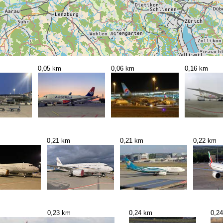
0,05 km
0,06 km
0,16 km
0,21 km
0,21 km
0,22 km
0,23 km
0,24 km
0,2