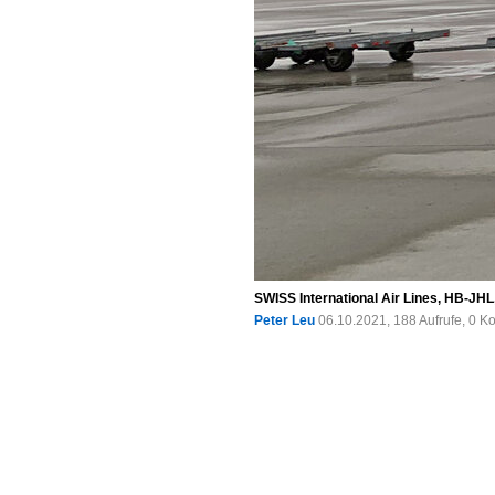
SWISS International Air Lines, HB-JH
Peter Leu
06.10.2021, 188 Aufrufe, 0 