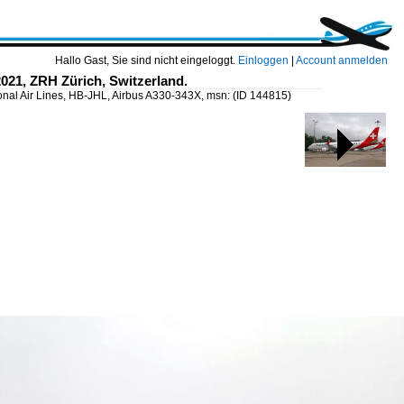
Hallo Gast, Sie sind nicht eingeloggt.
Einloggen
|
Account anmelden
021, ZRH Zürich, Switzerland.
onal Air Lines, HB-JHL, Airbus A330-343X, msn:
(ID 144815)