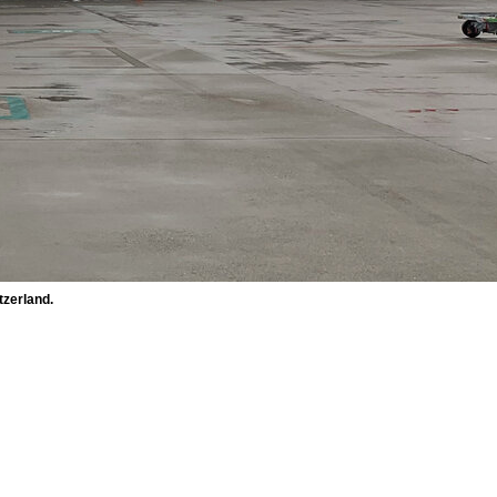
tzerland.