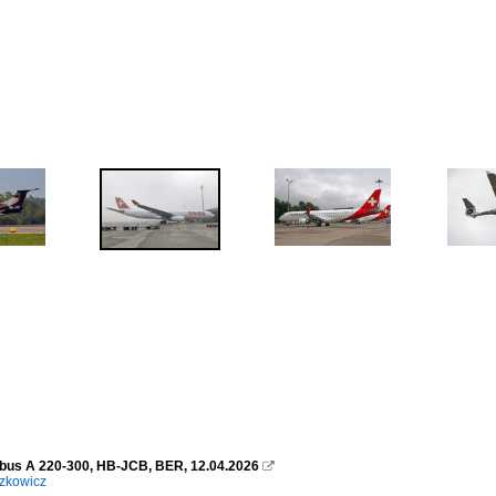
rbus A 220-300, HB-JCB, BER, 12.04.2026

zkowicz