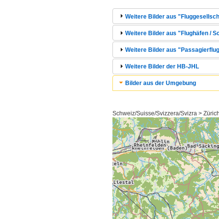
Weitere Bilder aus "Fluggesellsc
Weitere Bilder aus "Flughäfen / S
Weitere Bilder aus "Passagierflug
Weitere Bilder der HB-JHL
Bilder aus der Umgebung
Schweiz/Suisse/Svizzera/Svizra > Zürich