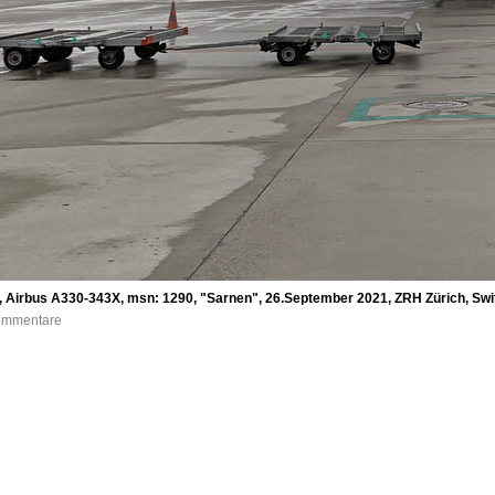
L, Airbus A330-343X, msn: 1290, "Sarnen", 26.September 2021, ZRH Zürich, Swi
Kommentare