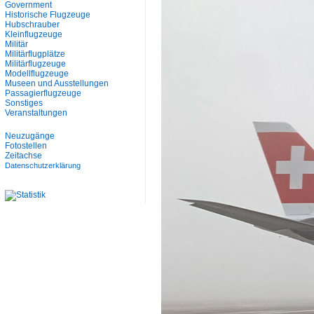
Government
Historische Flugzeuge
Hubschrauber
Kleinflugzeuge
Militär
Militärflugplätze
Militärflugzeuge
Modellflugzeuge
Museen und Ausstellungen
Passagierflugzeuge
Sonstiges
Veranstaltungen
Neuzugänge
Fotostellen
Zeitachse
Datenschutzerklärung