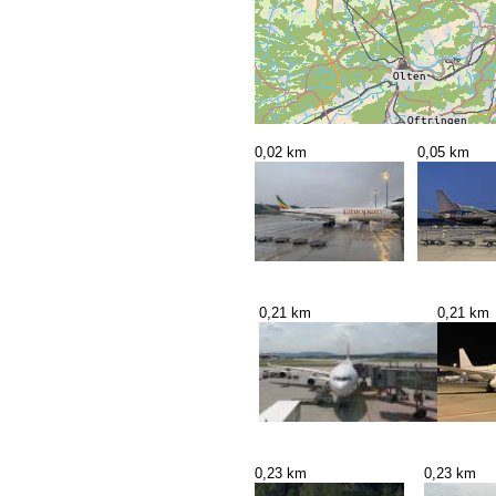
0,02 km
0,05 km
0,21 km
0,21 km
0,23 km
0,23 km